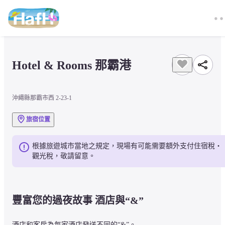
Hotel & Rooms 那霸港
沖繩縣那霸市西 2-23-1
旅宿位置
根據旅遊城市當地之規定，現場有可能需要額外支付住宿稅・
觀光稅，敬請留意。
豐富您的過夜故事 酒店與“&”
酒店和客房為每家酒店發送不同的“&”。
