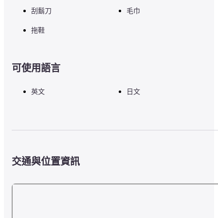
刮鬍刀
毛巾
拖鞋
可使用語言
英文
日文
交通與位置資訊