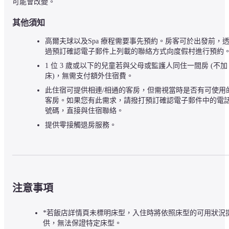
可能會改變。
其他須知
高爾夫球以及Spa 療程需要事先預約。房客可於出發前，
過預訂確認電子郵件上列載的聯絡方式向度假村進行預約
1 位 3 歲或以下的兒童若與父母或監護人同住一間房 (不加
床)，無需支付額外住宿費。
此住宿可提供相連/相通的客房，但需視當時是否有可使用
客房。如果您有此需求，請撥打預訂確認電子郵件中的電
號碼，直接與住宿聯絡。
提供零接觸退房服務。
注意事項
*若飯店詳情頁未標明床型，入住時將依照床型的可用狀況
供，無法保證特定床型。