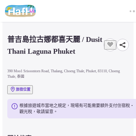
普吉島拉古娜都喜天麗 / Dusit 
Thani Laguna Phuket
390 Moo1 Srisoontorn Road, Thalang, Choeng Thale, Phuket, 83110, Choeng
Thale, 泰國
旅宿位置
根據旅遊城市當地之規定，現場有可能需要額外支付住宿稅・
觀光稅，敬請留意。