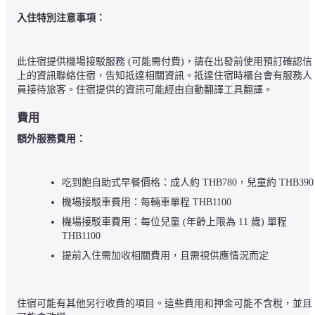
入住特別注意事項：
此住宿提供機場接駁服務 (可能需付費)，請在出發前使用預訂確認信
上的資訊聯絡住宿，告知抵達相關資訊。抵達住宿時櫃台會有服務人
員接待旅客。住宿提供的資訊可能經由自動翻譯工具翻譯。
費用
額外服務費用：
吃到飽自助式早餐價格：成人約 THB780，兒童約 THB390
機場接駁車費用：每輛車單程 THB1100
機場接駁車費用：每位兒童 (年齡上限為 11 歲) 單程 
THB1100
提前入住需加收相關費用，且需視供應情況而定
住宿可能有其他另行收費的項目。這些費用和押金可能不含稅，並且