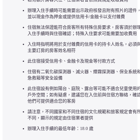
辦理入住手續時可能需要出示政府核發且附有照片的證件
並以現金作為押金或提供信用卡/金融卡以支付雜費
住宿無法保證能符合房客所有特殊住房要求，房客須於辦
入住手續時與住宿確認；特殊入住要求可能需要加收費用
入住時指明將用於支付雜費的信用卡的持卡人姓名，必須
主要訂房的房客姓名相符
此住宿接受信用卡、金融卡及現金等付款方式
住宿有二氧化碳探測器、滅火器、煙霧探測器、保全系統
急救箱等安全設備
此住宿設有例如陽台、庭院、露台等可能不適合兒童使用
戶外空間；如有疑慮，建議您在入住前與住宿方聯絡，確
他們可提供適合您的客房
請注意，不同國家和不同住宿的文化規範和旅客規定會有
不同，顯示的規定由住宿業者提供
辦理入住手續的最低年齡：18.0 歲