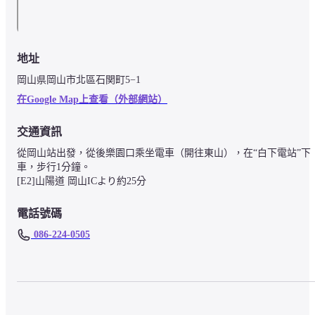
地址
岡山県岡山市北區石関町5−1
在Google Map上查看（外部網站）
交通資訊
從岡山站出發，從後樂園口乘坐電車（開往東山），在“白下電站”下
車，步行1分鐘。

[E2]山陽道 岡山ICより約25分
電話號碼
 086-224-0505