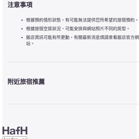
注意事項
根據預約情形狀態，有可能無法提供您所希望的旅宿預約。
根據旅宿空房狀況，可能安排與網站照片不同的房型。
飯店資訊可能有所更動，有關最新消息煩請查看飯店官方網
站。
附近旅宿推薦