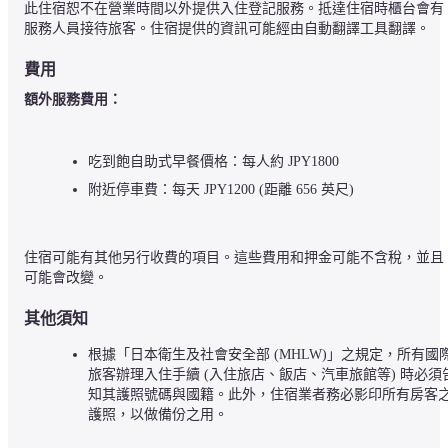
此住宿恕不在營業時間以外提供入住登記服務。抵達住宿時櫃台會有
服務人員接待旅客。住宿提供的資訊可能經由自動翻譯工具翻譯。
費用
額外服務費用：
吃到飽自助式早餐價格：每人約 JPY1800
附近停車費：每天 JPY1200 (距離 656 英尺)
住宿可能有其他另行收費的項目。這些費用和押金可能不含稅，並且
可能會改變。
其他須知
根據「日本衛生及社會安全部 (MHLW)」之規定，所有國
旅客辦理入住手續 (入住旅店、飯店、汽車旅館等) 時必須
知其護照號碼與國籍。此外，住宿業者務必影印所有房客
護照，以做備份之用。