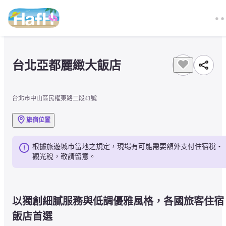
台北亞都麗緻大飯店
台北市中山區民權東路二段41號
旅宿位置
根據旅遊城市當地之規定，現場有可能需要額外支付住宿稅・
觀光稅，敬請留意。
以獨創細膩服務與低調優雅風格，各國旅客住宿
飯店首選