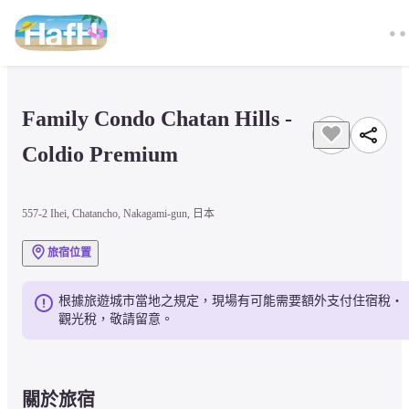
Family Condo Chatan Hills - 
Coldio Premium
557-2 Ihei, Chatancho, Nakagami-gun, 日本
旅宿位置
根據旅遊城市當地之規定，現場有可能需要額外支付住宿稅・
觀光稅，敬請留意。
關於旅宿