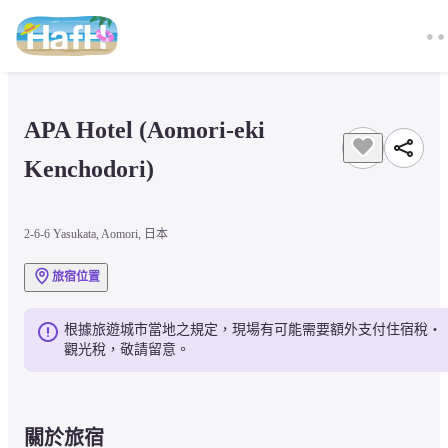
APA Hotel (Aomori-eki 
Kenchodori)
2-6-6 Yasukata, Aomori, 日本
旅宿位置
根據旅遊城市當地之規定，現場有可能需要額外支付住宿稅・
觀光稅，敬請留意。
關於旅宿