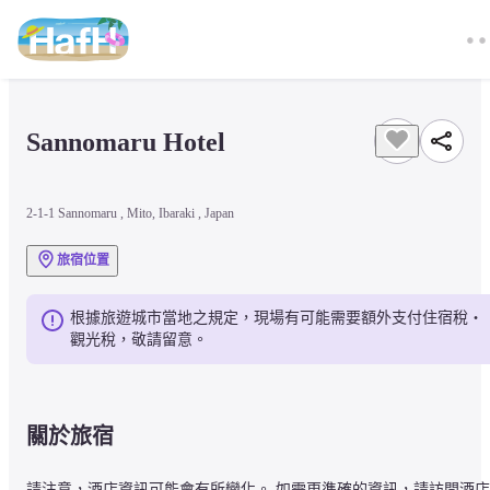
Sannomaru Hotel
2-1-1 Sannomaru , Mito, Ibaraki , Japan
旅宿位置
根據旅遊城市當地之規定，現場有可能需要額外支付住宿稅・
觀光稅，敬請留意。
關於旅宿
請注意，酒店資訊可能會有所變化。 如需更準確的資訊，請訪問酒店