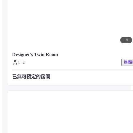
1
/
1
Designer's Twin Room
1 - 2
旅宿
已無可預定的房間