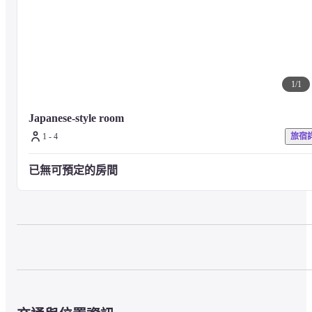
1
/
1
Japanese-style room
1 - 4
旅宿
已無可預定的房間