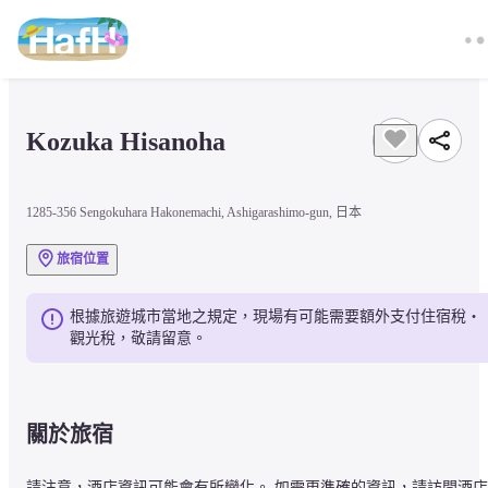
Kozuka Hisanoha
1285-356 Sengokuhara Hakonemachi, Ashigarashimo-gun, 日本
旅宿位置
根據旅遊城市當地之規定，現場有可能需要額外支付住宿稅・
觀光稅，敬請留意。
關於旅宿
請注意，酒店資訊可能會有所變化。 如需更準確的資訊，請訪問酒店