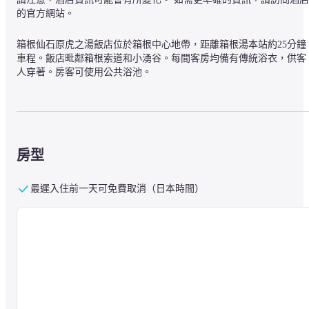
的官方網站。
箱根仙石原虎之湯飯店位於箱根中心地帶，距離箱根湯本站約25分鐘
車程。飯店毗鄰箱根索道和小湧谷。每間客房均備有傳統浴衣，供客
人穿著。房客可使用公共浴池。
房型
最遲入住前一天可免費取消（日本時間）