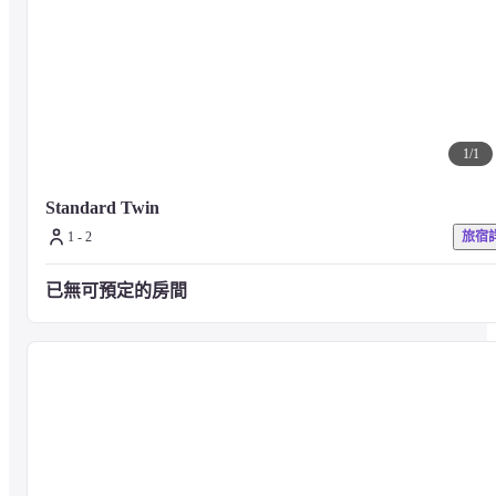
1
/
1
Standard Twin
1 - 2
旅宿
已無可預定的房間