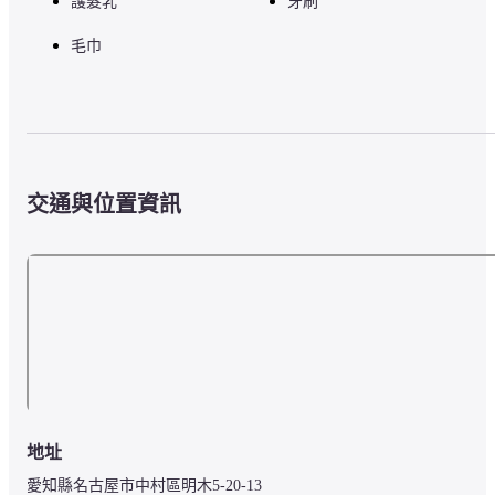
護髮乳
牙刷
毛巾
交通與位置資訊
地址
愛知縣名古屋市中村區明木5-20-13