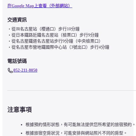
在Google Map上查看（外部網站）
交通資訊
・從JR名古屋站（櫻通口）步行10分鐘

・從日本鐵路近鐵名古屋站（檢票口）步行9分鐘

・從名古屋鐵道名古屋站步行9分鐘（中央檢票口）

電話號碼
052-211-8050
注意事項
根據預約情形狀態，有可能無法提供您所希望的旅宿預約。
根據旅宿空房狀況，可能安排與網站照片不同的房型。