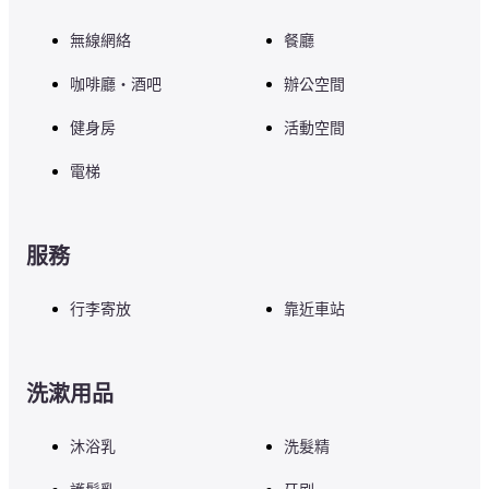
無線網絡
餐廳
咖啡廳・酒吧
辦公空間
健身房
活動空間
電梯
服務
行李寄放
靠近車站
洗漱用品
沐浴乳
洗髮精