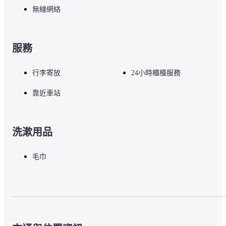
無線網絡
服務
行李寄放
24小時櫃檯服務
靠近車站
洗漱用品
毛巾