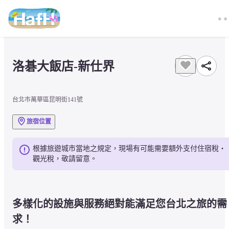
洛碁大飯店-新仕界
台北市萬華區昆明街141號
旅宿位置
根據旅遊城市當地之規定，現場有可能需要額外支付住宿稅・
觀光稅，敬請留意。
多樣化的設施與服務絕對能滿足您台北之旅的需
求！