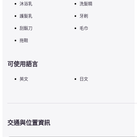
沐浴乳
洗髮精
護髮乳
牙刷
刮鬍刀
毛巾
拖鞋
可使用語言
英文
日文
交通與位置資訊