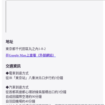
地址
東京都千代田區丸之內1-8-2
在Google Map上查看（外部網站）
交通資訊
◆電車到達方式

從JR「東京站」八重洲北口步行約3分鐘

◆汽車到達方式

從首都高速都心環狀線吳服橋出口約3分鐘

自成田國際空港約90分鐘

自羽田機場約40分鐘
