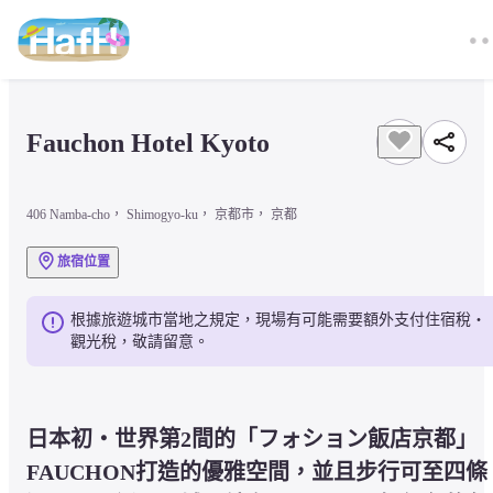
Fauchon Hotel Kyoto
406 Namba-cho， Shimogyo-ku， 京都市， 京都
旅宿位置
根據旅遊城市當地之規定，現場有可能需要額外支付住宿稅・
觀光稅，敬請留意。
日本初・世界第2間的「フォション飯店京都」
FAUCHON打造的優雅空間，並且步行可至四條