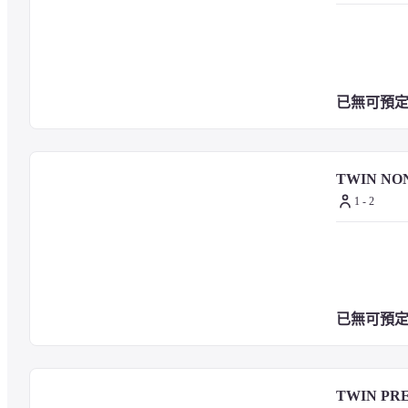
川崎醫科大學綜合醫療中心 - 2.9 公里
岡山縣立博物館 - 3 公里
夢二鄉土美術館 - 3.1 公里
晴之國岡山館 - 3.1 公里
東方美術館 - 3.1 公里
已無可預
岡山縣立美術館 - 3.3 公里
遊行山公園 - 3.5 公里
TWIN NO
— 最近的機場 —
1 - 2
岡山機場 (OKJ) - 22.5 公里
高松機場 (TAK) - 81.8 公里
已無可預
岡山國際飯店的建議機場為岡山機場 (OKJ)。
TWIN PR