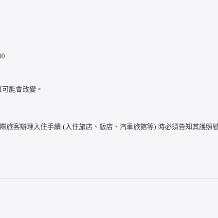
0
且可能會改變。
國際旅客辦理入住手續 (入住旅店、飯店、汽車旅館等) 時必須告知其護照