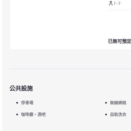
1 - 2
已無可預
公共設施
停車場
無線網絡
咖啡廳・酒吧
自助洗衣