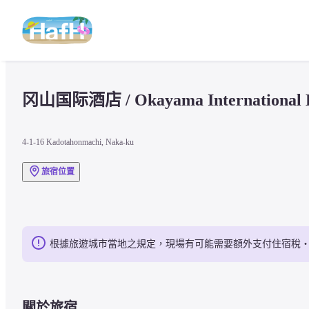
冈山国际酒店 / Okayama International H
4-1-16 Kadotahonmachi, Naka-ku
旅宿位置
根據旅遊城市當地之規定，現場有可能需要額外支付住宿稅
關於旅宿