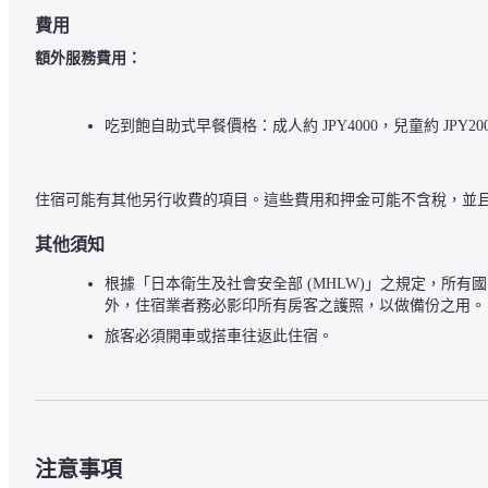
費用
額外服務費用：
吃到飽自助式早餐價格：成人約 JPY4000，兒童約 JPY200
住宿可能有其他另行收費的項目。這些費用和押金可能不含稅，並
其他須知
根據「日本衛生及社會安全部 (MHLW)」之規定，所有
外，住宿業者務必影印所有房客之護照，以做備份之用。
旅客必須開車或搭車往返此住宿。
注意事項