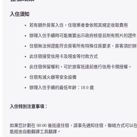
入住須知
若有額外房客入住，住宿業者會依照其規定收取費用
辦理入住手續時可能需要出示政府核發且附有照片的證件
住宿無法保證能符合房客所有特殊住房要求，房客須於辦
此住宿接受信用卡及現金等付款方式
此住宿保留權利，可於旅客抵達前進行信用卡預授權。
住宿有滅火器等安全設備
辦理入住手續的最低年齡：18.0 歲
入住特別注意事項：
如果您計劃在 00:00 後抵達住宿，請事先通知住宿，聯絡方式
能經由自動翻譯工具翻譯。