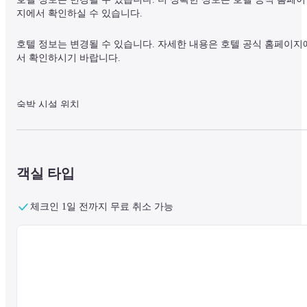
지에서 확인하실 수 있습니다.
호텔 정보는 변경될 수 있습니다. 자세한 내용은 호텔 공식 홈페이지
서 확인하시기 바랍니다.
숙박 시설 위치

벳푸에 위치한 호텔 시웨이브 벳푸에 머무실 경우 차로 5분 이내 거
에는 타케가와라 온천 및 우미타마고에 가실 수 있습니다. 이 스파 호
텔의 경우 벳푸 지옥에서 6km 떨어져 있으며, 13.2km 거리에는 키지마
코겐 공원이 있습니다.
객실 타입
객실

체크인 1일 전까지 무료 취소 가능
에어컨과 냉장고가 있는 91개의 객실 중 한 곳에서 집과 같은 편안함을
느끼실 수 있습니다. 무료 유무선 인터넷을 이용하실 수 있으며 위성 
프로그램을 통해 엔터테인먼트를 즐기실 수 있습니다. 실내 욕실에는 
무료 세면도구와 헤어드라이어가 비치되어 있습니다. 편의 시설/서비
스로는 금고 및 책상이 있습니다.