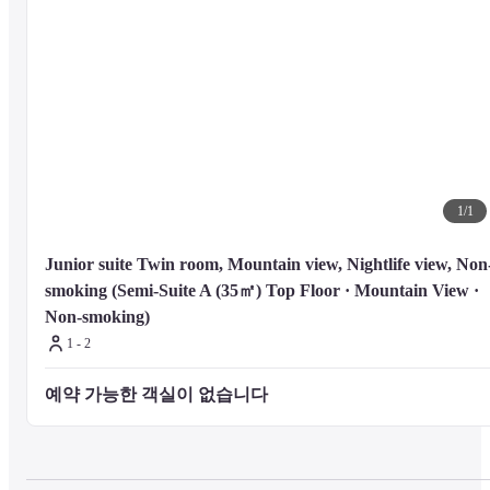
1
/
1
Junior suite Twin room, Mountain view, Nightlife view, Non
smoking (Semi-Suite A (35㎡) Top Floor · Mountain View · 
Non-smoking)
1 - 2
예약 가능한 객실이 없습니다 