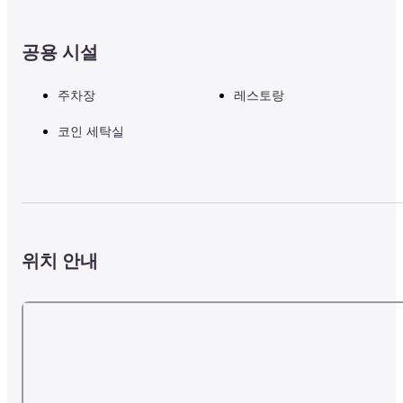
공용 시설
주차장
레스토랑
코인 세탁실
위치 안내