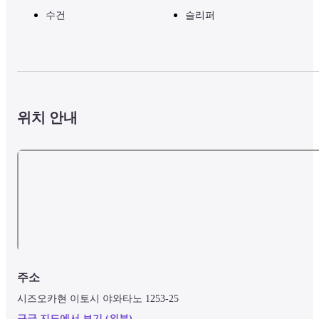
수건
슬리퍼
위치 안내
주소
시즈오카현 이토시 야와타노 1253-25
구글 지도에서 보기 (외부)