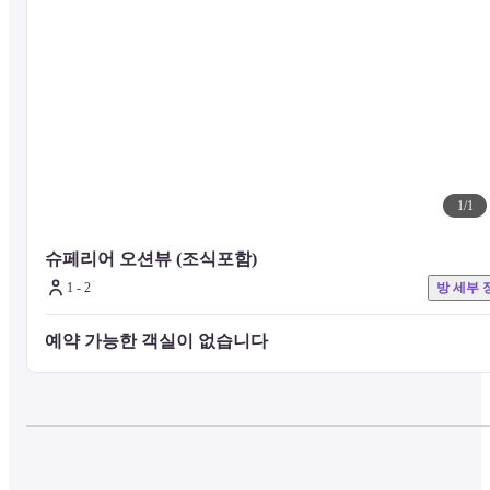
대자연으로 둘러싸인 프라이빗 수영장이 야외에 마련되어 있습니다.

광활한 하늘이 비치는 투숙객 전용 수영장을 즐겨보시길 바랍니다.
[수영장 이용 안내]

※ 여름에만 이용 가능합니다. (7-9월)

※ 이용 가능 시간 : 체크인 18:00 ~ 체크아웃 8:00

1
/
1
(투숙객만 이용 가능합니다.)

※ 기저귀를 착용하지 않은 유아, 음주하신 고객은 이용 불가합니다.

슈페리어 오션뷰 (조식포함)
※ 계절과 온도에 의해 이용이 불가한 경우도 발생합니다.
1 - 2
방 세부 
[인원수 추가 이용 안내]

예약 가능한 객실이 없습니다 
어른 ・・・ 기본요금

초등학교 고학년 (식사/침대 포함) ・・・ 기본요금의 70%

초등학교 저학년 (식사/침대 포함) ・・・ 기본요금의 60%

유아 (식사 포함・・・￥6,050

유아 (식사/침대 불포함)・・・￥3,300

※ 추가 침대(3개째의 침대)는 소파 침대로 제공됩니다.