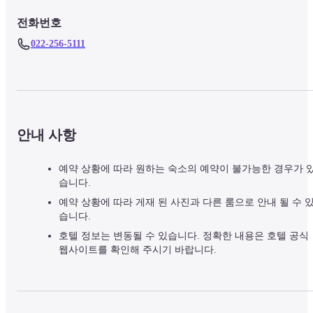
전화번호
022-256-5111
안내 사항
예약 상황에 따라 원하는 숙소의 예약이 불가능한 경우가 
습니다.
예약 상황에 따라 게재 된 사진과 다른 룸으로 안내 될 수 
습니다.
호텔 정보는 변동될 수 있습니다. 정확한 내용은 호텔 공식
웹사이트를 확인해 주시기 바랍니다.