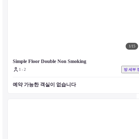
1
/
15
Simple Floor Double Non Smoking
1 - 2
방 세부 
예약 가능한 객실이 없습니다 