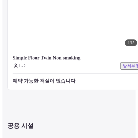
1
/
15
Simple Floor Twin Non smoking
1 - 2
방 세부 
예약 가능한 객실이 없습니다 
공용 시설