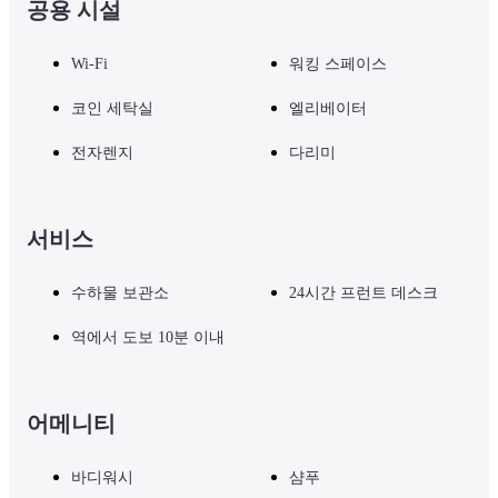
공용 시설
Wi-Fi
워킹 스페이스
코인 세탁실
엘리베이터
전자렌지
다리미
서비스
수하물 보관소
24시간 프런트 데스크
역에서 도보 10분 이내
어메니티
바디워시
샴푸