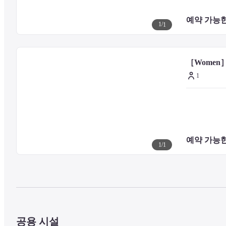
예약 가능한
1
/
1
［Women］D
1
예약 가능한
1
/
1
공용 시설