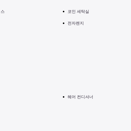
이스
코인 세탁실
전자렌지
헤어 컨디셔너