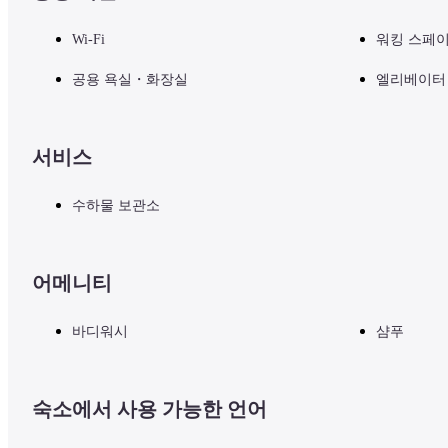
Wi-Fi
워킹 스페
공용 욕실・화장실
엘리베이터
서비스
수하물 보관소
어메니티
바디워시
샴푸
숙소에서 사용 가능한 언어