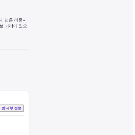
. 넓은 라운지
도보 거리에 있으
방 세부 정보