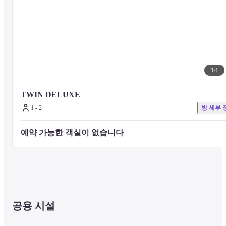
1
/
1
TWIN DELUXE
1 - 2
방 세부 
예약 가능한 객실이 없습니다 
공용 시설