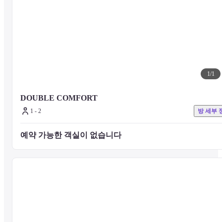
1
/
1
DOUBLE COMFORT
1 - 2
방 세부 
예약 가능한 객실이 없습니다 