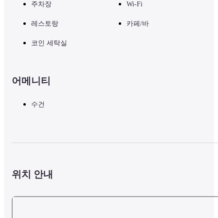
주차장
Wi-Fi
레스토랑
카페/바
코인 세탁실
어메니티
수건
위치 안내