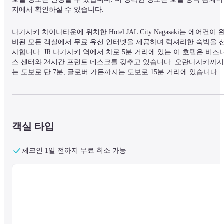
지에서 확인하실 수 있습니다.
나가사키 차이나타운에 위치한 Hotel JAL City Nagasaki는 에어컨이 
비된 모든 객실에서 무료 유선 인터넷을 제공하며 럭셔리한 숙박을 
사합니다. JR 나가사키 역에서 차로 5분 거리에 있는 이 호텔은 비즈
스 센터와 24시간 프런트 데스크를 갖추고 있습니다. 오란다자카까지
는 도보로 단 7분, 글로버 가든까지는 도보로 15분 거리에 있습니다. 
나가사키 공항까지는 차로 35분 거리에 있습니다. 우아하게 꾸며진 
실에는 평면 위성 TV, 전기 주전자, 냉장고, 업무 공간 및 휴식 공간이 
마련되어 있습니다. 실내 욕실에는 무료 세면도구가 구비되어 있습니
다. 호텔 직원은 수하물 보관, 안전 금고, 팩스/복사 서비스를 제공합
다. 로비에서 신문을 이용하실 수 있습니다. 세탁 및 발렛파킹 서비스
객실 타입
도 이용 가능합니다. 호텔의 중심 위치는 비즈니스 여행객과 레저 여
객 모두에게 이상적입니다.
체크인 1일 전까지 무료 취소 가능