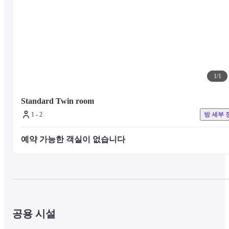
1
/
1
Standard Twin room
1 - 2
방 세부 
예약 가능한 객실이 없습니다 
공용 시설