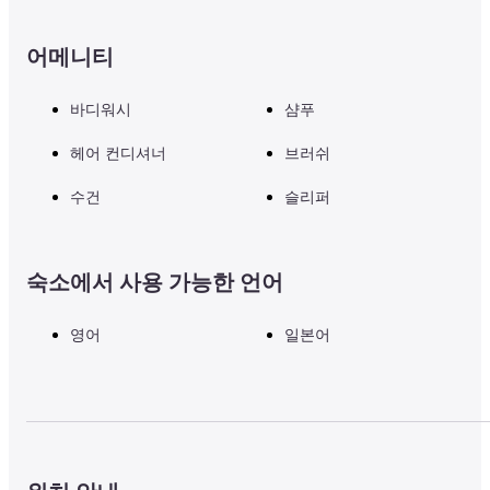
어메니티
바디워시
샴푸
헤어 컨디셔너
브러쉬
수건
슬리퍼
숙소에서 사용 가능한 언어
영어
일본어