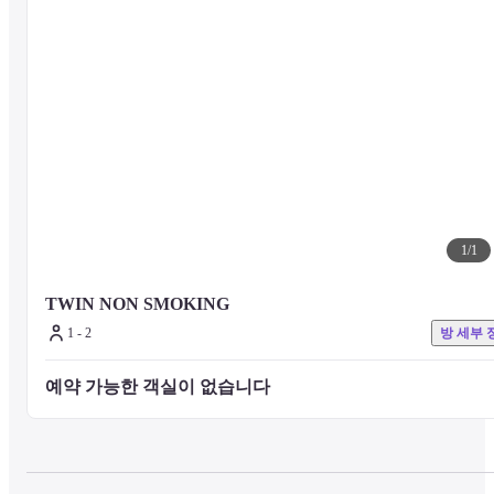
1
/
1
TWIN NON SMOKING
1 - 2
방 세부 
예약 가능한 객실이 없습니다 