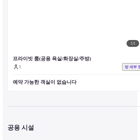
1
/
1
프라이빗 룸(공용 욕실/화장실/주방)
1
방 세부 
예약 가능한 객실이 없습니다 
공용 시설