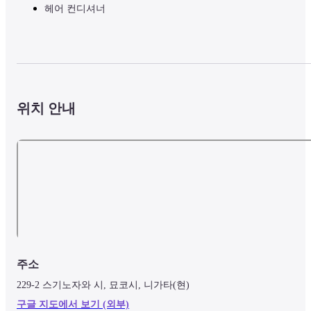
헤어 컨디셔너
위치 안내
주소
229-2 스기노자와 시, 묘코시, 니가타(현)
구글 지도에서 보기 (외부)