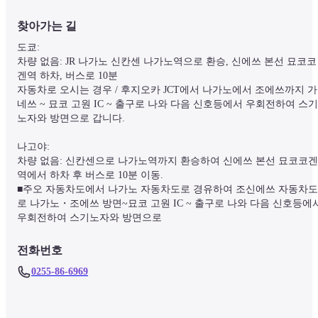
찾아가는 길
도쿄:

차량 없음: JR 나가노 신칸센 나가노역으로 환승, 신에쓰 본선 묘코코
겐역 하차, 버스로 10분

자동차로 오시는 경우 / 후지오카 JCT에서 나가노에서 조에쓰까지 가
네쓰 ~ 묘코 고원 IC ~ 출구로 나와 다음 신호등에서 우회전하여 스기
노자와 방면으로 갑니다.

나고야:

차량 없음: 신칸센으로 나가노역까지 환승하여 신에쓰 본선 묘코코겐
역에서 하차 후 버스로 10분 이동.

■주오 자동차도에서 나가노 자동차도로 경유하여 조신에쓰 자동차도
로 나가노・조에쓰 방면~묘코 고원 IC ~ 출구로 나와 다음 신호등에서
우회전하여 스기노자와 방면으로
전화번호
0255-86-6969