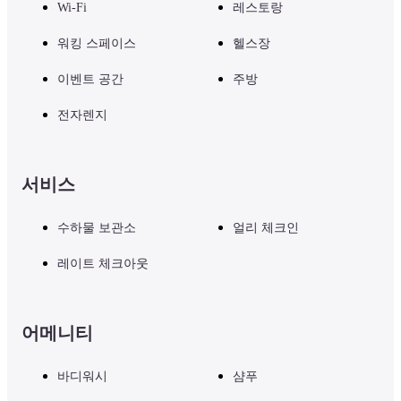
Wi-Fi
레스토랑
워킹 스페이스
헬스장
이벤트 공간
주방
전자렌지
서비스
수하물 보관소
얼리 체크인
레이트 체크아웃
어메니티
바디워시
샴푸