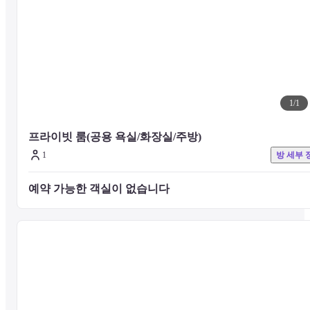
1
/
1
프라이빗 룸(공용 욕실/화장실/주방)
1
방 세부 
예약 가능한 객실이 없습니다 