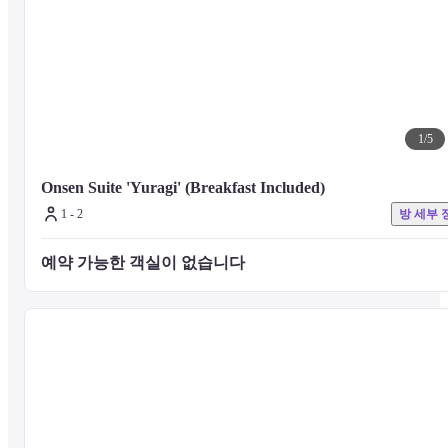
1
/
5
Onsen Suite 'Yuragi' (Breakfast Included)
1 - 2
방 세부 
예약 가능한 객실이 없습니다 