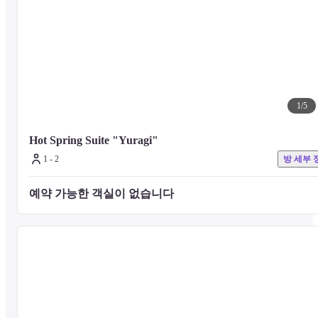
호실 지정은 불가능하니 미리 양해 부탁드립니다.
■식사 정보

식사의 추가를 원하시는 경우 호텔로 문의해 주시기 바랍니다.

※근처에는 음식점이 없습니다.
1
/
5
■주의 사항

Hot Spring Suite "Yuragi"
기타 시설 및 서비스에 대한 문의는 호텔 공식 웹사이트를 확인하시
1 - 2
방 세부 
나 호텔에 직접 문의해 주시기 바랍니다.
예약 가능한 객실이 없습니다 