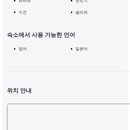
브러쉬
면도기
수건
슬리퍼
숙소에서 사용 가능한 언어
영어
일본어
위치 안내