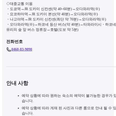
◇대중교통 이용

・도쿄역→JR 도카이 신칸센(약 40~60분)→오다와라역(※)

・요코하마역→JR 도카이 본선(약 40분)→오다와라역(※)

・나고야역→JR 도카이 신칸센(최단 약 70분)→오다와라역(※)

・오다와라역(※)→하코네 등산 버스(약 40분)→타와라이시・하코네 
유리의 숲 앞 버스 정류장→호텔(도보 약 5분)
전화번호
0460-83-9090
안내 사항
예약 상황에 따라 원하는 숙소의 예약이 불가능한 경우가 
습니다.
예약 상황에 따라 게재 된 사진과 다른 룸으로 안내 될 수 
습니다.