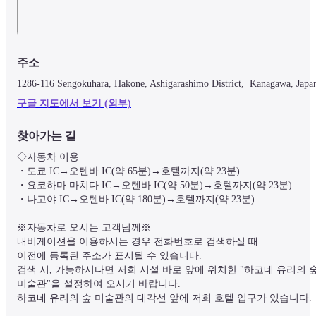
주소
1286-116 Sengokuhara, Hakone, Ashigarashimo District,  Kanagawa, Japa
구글 지도에서 보기 (외부)
찾아가는 길
◇자동차 이용

・도쿄 IC→오텐바 IC(약 65분)→호텔까지(약 23분)

・요코하마 마치다 IC→오텐바 IC(약 50분)→호텔까지(약 23분)

・나고야 IC→오텐바 IC(약 180분)→호텔까지(약 23분)

※자동차로 오시는 고객님께※

내비게이션을 이용하시는 경우 전화번호로 검색하실 때

이전에 등록된 주소가 표시될 수 있습니다.

검색 시, 가능하시다면 저희 시설 바로 앞에 위치한 "하코네 유리의 숲
미술관"을 설정하여 오시기 바랍니다.

하코네 유리의 숲 미술관의 대각선 앞에 저희 호텔 입구가 있습니다.
