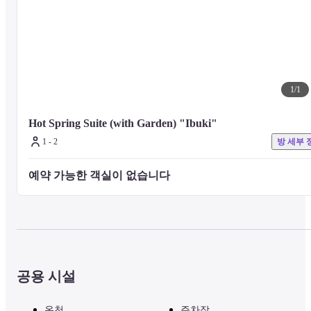
1
/
1
Hot Spring Suite (with Garden) "Ibuki"
1 - 2
방 세부 
예약 가능한 객실이 없습니다 
공용 시설
온천
주차장