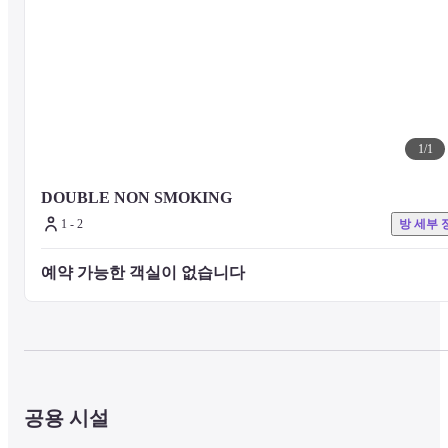
1
/
1
DOUBLE NON SMOKING
1 - 2
방 세부 
예약 가능한 객실이 없습니다 
공용 시설