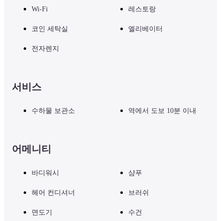
Wi-Fi
레스토랑
코인 세탁실
엘리베이터
전자렌지
서비스
수하물 보관소
역에서 도보 10분 이내
어메니티
바디워시
샴푸
헤어 컨디셔너
브러쉬
면도기
수건