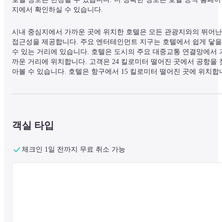
지에서 확인하실 수 있습니다.
시내 중심지에서 가까운 곳에 위치한 호텔은 모든 관광지와의 뛰어난 
접근성을 제공합니다. 주요 엔터테인먼트 지구는 호텔에서 쉽게 닿을 
수 있는 거리에 있습니다. 호텔은 도시의 주요 대중교통 연결망에서 
까운 거리에 위치합니다. 고객은 24 킬로미터 떨어진 곳에서 공항을 
아볼 수 있습니다. 호텔은 항구에서 15 킬로미터 떨어진 곳에 위치합
다. 게스트룸은 총 147개입니다. Centurion Hotel IKebukuro 숙박 시설
은 2014년에 건설되었습니다. 방문객은 공동 공간에서 Wi-Fi 접속 서
비스를 이용할 수 있습니다. 이 호텔은 24시간 리셉션 서비스를 제공
므로 게스트의 요구 사항을 낮밤 상관없이 만족시킬 수 있습니다. 자
차로 도착하는 이 숙박 시설에서 묵는 투숙객은 이곳의 주차 공간을 
객실 타입
용할 수 있습니다. 이 서비스 중 일부는 추가 비용이 요구될 수 있습
다.
체크인 1일 전까지 무료 취소 가능