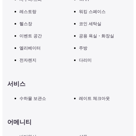
레스토랑
워킹 스페이스
헬스장
코인 세탁실
이벤트 공간
공용 욕실・화장실
엘리베이터
주방
전자렌지
다리미
서비스
수하물 보관소
레이트 체크아웃
어메니티