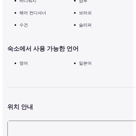
바디워시
샴푸
헤어 컨디셔너
브러쉬
수건
슬리퍼
숙소에서 사용 가능한 언어
영어
일본어
위치 안내