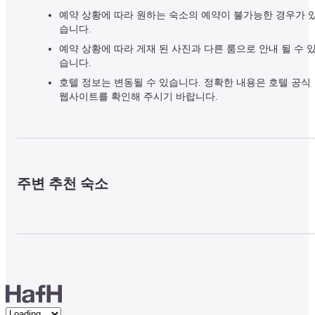
예약 상황에 따라 원하는 숙소의 예약이 불가능한 경우가 
습니다.
예약 상황에 따라 게재 된 사진과 다른 룸으로 안내 될 수 
습니다.
호텔 정보는 변동될 수 있습니다. 정확한 내용은 호텔 공식
웹사이트를 확인해 주시기 바랍니다.
주변 추천 숙소