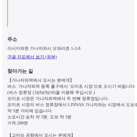
주소
이시카와현 가나자와시 오와리쵸 1-2-8
구글 지도에서 보기 (외부)
찾아가는 길
【가나자와역에서 오시는 분에게】

버스: 가나자와역 동쪽 출구에서 '오미초 시장'으로 오시기 바랍니다.

(버스 정류장 (3)(8)(9)(10)을 이용해 주십시오.)

오미초 시장은 가나자와역에서 두 번째 정류장입니다.

오미초 시장의 버스 정류장에서 LINNAS 가나자와는 시장에서 도보로
약 5분 거리에 있습니다.

소요시간:승차 약 5분, 도보 약 5분

가격:200엔

【고마쓰 공항에서 오시는 분에게】
