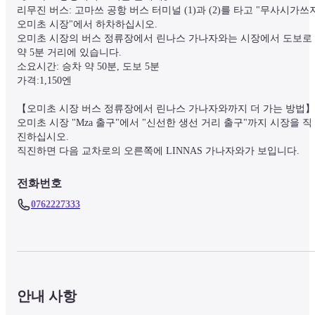
리무진 버스: 고마쓰 공항 버스 터미널 (1)과 (2)를 타고 "무사시가쓰지
오미초 시장"에서 하차하십시오.

오미초 시장의 버스 정류장에서 린나스 가나자와는 시장에서 도보로 
약 5분 거리에 있습니다.

소요시간: 승차 약 50분, 도보 5분

가격:1,150엔

【오미초 시장 버스 정류장에서 린나스 가나자와까지 더 가는 방법】

오미초 시장 "Mza 출구"에서 "신선한 생선 거리 출구"까지 시장을 직
진하십시오.

직진하면 다음 교차로의 오른쪽에 LINNAS 가나자와가 보입니다.
전화번호
0762227333
안내 사항