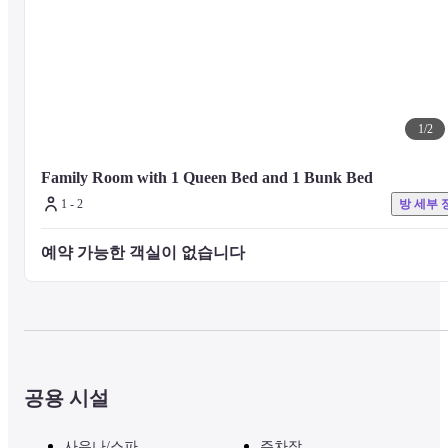
1
/
2
Family Room with 1 Queen Bed and 1 Bunk Bed
1 - 2
방 세부 
예약 가능한 객실이 없습니다 
공용 시설
사우나/스파
주차장