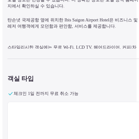
지에서 확인하실 수 있습니다.
탄손녓 국제공항 옆에 위치한 Ibis Saigon Airport Hotel은 비즈니스 및 
레저 여행객에게 모던함과 편안함, 서비스를 제공합니다.
스타일리시한 객실에는 무료 Wi-Fi, LCD TV, 헤어드라이어, 커피/차 
세트, 안전금고 등 편리한 편의시설이 구비되어 있습니다.
올데이 다이닝 레스토랑인 Bistro by Oopen에서는 뷔페 및 단품 메뉴와
객실 타입
함께 현지 및 세계 각국의 요리를 제공합니다. 탄손녓 공항의 전망을 
감상할 수 있는 루프탑 바 The Hub Saigon에서는 맥주, 칵테일 및 주
와 함께 다양한 요리를 제공합니다.
체크인 1일 전까지 무료 취소 가능