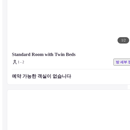
1
/
2
Standard Room with Twin Beds
1 - 2
방 세부 
예약 가능한 객실이 없습니다 