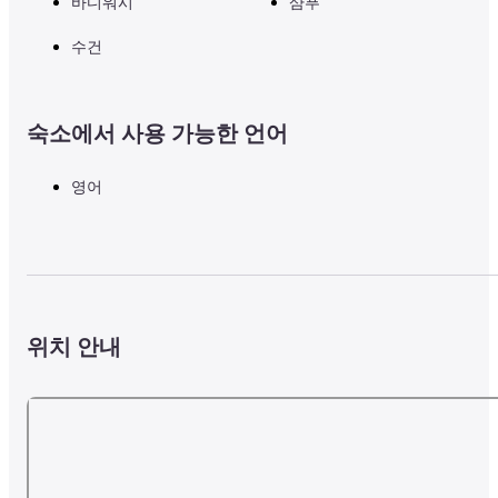
바디워시
샴푸
수건
숙소에서 사용 가능한 언어
영어
위치 안내