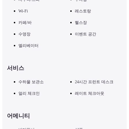
Wi-Fi
레스토랑
카페/바
헬스장
수영장
이벤트 공간
엘리베이터
서비스
수하물 보관소
24시간 프런트 데스크
얼리 체크인
레이트 체크아웃
어메니티