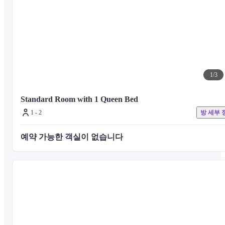
1
/
3
Standard Room with 1 Queen Bed
1 - 2
방 세부 
예약 가능한 객실이 없습니다 