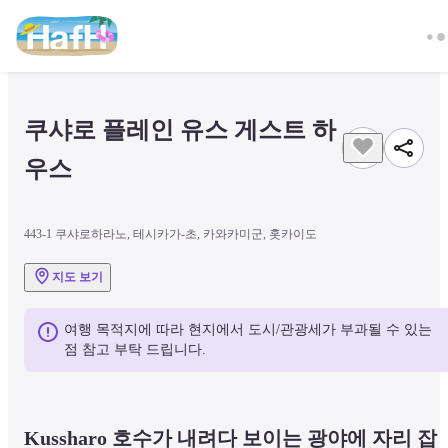
쿠샤로 플레인 유스 게스트 하
우스
443-1 쿠샤로하라노, 테시카가-초, 카와카미군, 홋카이도
지도 보기
여행 목적지에 따라 현지에서 도시/관광세가 부과될 수 있는 
점 참고 부탁 드립니다.
Kussharo 호수가 내려다 보이는 광야에 자리 잡