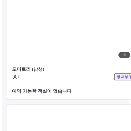
아침 식사 800 엔 (세금 포함)

저녁 식사 1,500 엔 (세금 포함) ※ 체크인 당일 아침 휴무가됩니다.
1
/
1
도미토리 (남성)
1
방 세부 
예약 가능한 객실이 없습니다 