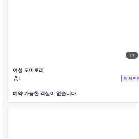
1
/
1
여성 도미토리
1
방 세부 
예약 가능한 객실이 없습니다 