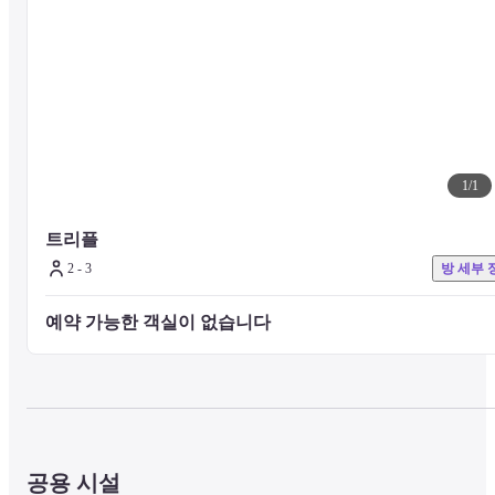
1
/
1
트리플
2 - 3
방 세부 
예약 가능한 객실이 없습니다 
공용 시설