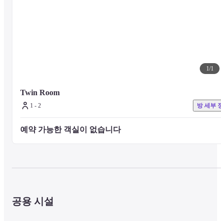
1
/
1
Twin Room
1 - 2
방 세부 
예약 가능한 객실이 없습니다 
공용 시설