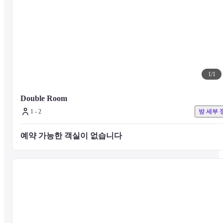
1
/
1
Double Room
1 - 2
방 세부 
예약 가능한 객실이 없습니다 