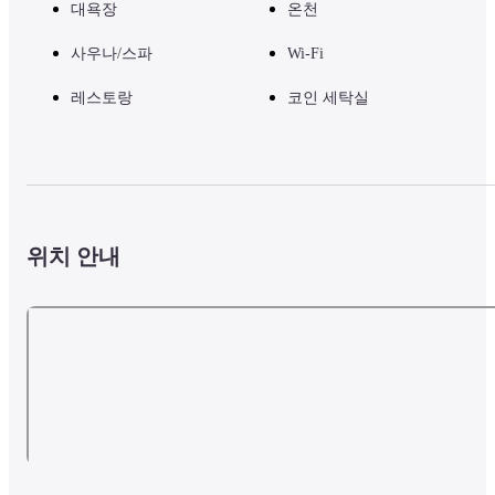
대욕장
온천
사우나/스파
Wi-Fi
레스토랑
코인 세탁실
위치 안내