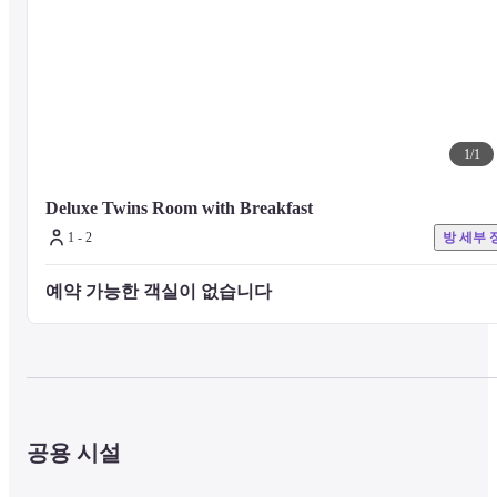
1
/
1
Deluxe Twins Room with Breakfast
1 - 2
방 세부 
예약 가능한 객실이 없습니다 
공용 시설