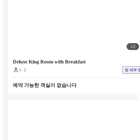
■ 객실에 대해

객실에서 느긋하게 쉬고 싶은 분은 룸 서비스를 이용해주십시오. 아
부터 저녁까지 모든 것을 처리할 수 있습니다. 객실 서비스는 다림질, 
드라이클리닝, 구두 광택질 등 투숙객의 다양한 요구를 충족시키기 
해 24시간 이용 가능합니다. 얼음, 다리미, 다리미판, 연장 코드, 변압
기, 플러그, 아기 욕조, 기저귀 등도 무료로 이용하실 수 있습니다. 부
담없이 상담해주십시오.
1
/
2
Deluxe King Room with Breakfast
여행의 피로를 풀어주기 위해 다양한 종류의 베개를 사용할 수 있습
다. 방 디렉토리의 방 베개 메뉴에서 선호 사항을 선택하십시오.
1 - 2
방 세부 
예약 가능한 객실이 없습니다 
■ 식사에 대해

서양식부터 중식까지 다양한 4개의 레스토랑이 있습니다.
■ 주의사항

기타 시설 및 서비스에 대해서는 호텔 공식 웹사이트를 방문하거나 
텔로 직접 문의하시기 바랍니다.