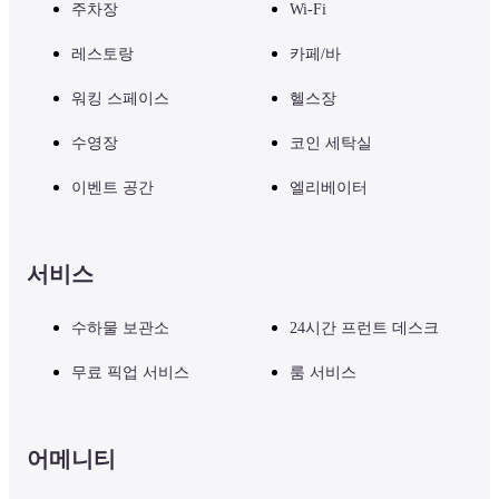
주차장
Wi-Fi
레스토랑
카페/바
워킹 스페이스
헬스장
수영장
코인 세탁실
이벤트 공간
엘리베이터
서비스
수하물 보관소
24시간 프런트 데스크
무료 픽업 서비스
룸 서비스
어메니티