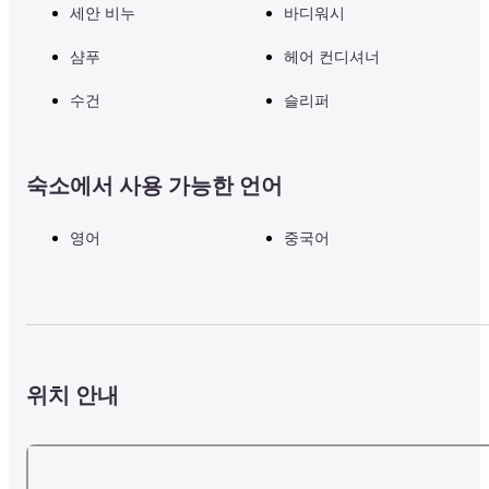
세안 비누
바디워시
샴푸
헤어 컨디셔너
수건
슬리퍼
숙소에서 사용 가능한 언어
영어
중국어
위치 안내