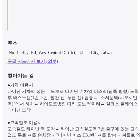
주소
 No. 1, Heyi Rd, West Central District, Tainan City, Taiwan
구글 지도에서 보기 (외부)
찾아가는 길
●기차 이용시

타이난 기차역 정문→ 도보로 타이난 기차역 버스역(남쪽 방향) 도착 
후 버스노선(1번, 5번, 빨간 선, 푸른 선) 탑승→ "소서문역(샤오시먼
역)"에서 하차→ 허이도로방향 따라 도보 50미터→ 실크스 플레이스 
타이난 도착

●고속철도 이용시

고속철도 타이난 역 도착→ 타이난 고속철도역 2번 출구에 있는 고속
철도 무료 셔틀 승차장→ "타이난 버스 H31번" 셔틀 탑승→ 셔틀로 약