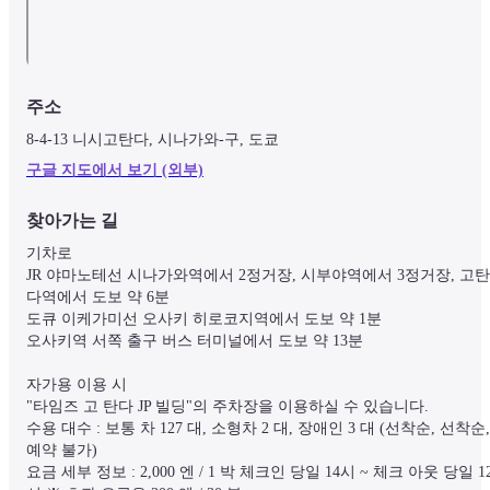
주소
8-4-13 니시고탄다, 시나가와-구, 도쿄
구글 지도에서 보기 (외부)
찾아가는 길
기차로

JR 야마노테선 시나가와역에서 2정거장, 시부야역에서 3정거장, 고탄
다역에서 도보 약 6분

도큐 이케가미선 오사키 히로코지역에서 도보 약 1분

오사키역 서쪽 출구 버스 터미널에서 도보 약 13분

자가용 이용 시

"타임즈 고 탄다 JP 빌딩"의 주차장을 이용하실 수 있습니다.

수용 대수 : 보통 차 127 대, 소형차 2 대, 장애인 3 대 (선착순, 선착순, 
예약 불가)

요금 세부 정보 : 2,000 엔 / 1 박 체크인 당일 14시 ~ 체크 아웃 당일 1