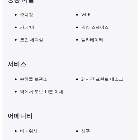
입니다. 창가에 넓은 소파와 테이블이 구비되어 있어 생활 공간으로도
이용하실 수 있습니다. 커플, 부부, 친구끼리에게 추천합니다.
주차장
Wi-Fi
카페/바
워킹 스페이스
◇ 식사

5성급 라이스 마이스터가 감독하는 이 오니기리 아침 식사는 쌀의 구
코인 세탁실
엘리베이터
성과 조리 방법부터 된장국과 재료에 이르기까지 모든 것을 고집합니
다.

10 종류의 재료 중 원하는 2 종류를 선택할 수있는 세트 메뉴입니다.

서비스
아침에 서양 음식을 선호하는 사람들은 푸짐한 미국식 아침 식사를 
택할 수도 있습니다.
수하물 보관소
24시간 프런트 데스크
식사는 유료입니다. 자세한 내용은 OMO5 도쿄 고탄다 공식 홈
역에서 도보 10분 이내
페이지에서 확인하시기 바랍니다.
어메니티
◇ 어메니티

・가습 공기 청정기, TV, 전기 주전자, 냉장고, 칫솔, 세면도구, 면도기,
수건, 드라이어, 옷걸이, 슬리퍼, 스테이 웨어
바디워시
샴푸