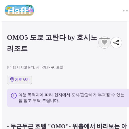
OMO5 도쿄 고탄다 by 호시노 
리조트
8-4-13 니시고탄다, 시나가와-구, 도쿄
지도 보기
여행 목적지에 따라 현지에서 도시/관광세가 부과될 수 있는 
점 참고 부탁 드립니다.
- 두근두근 호텔 "OMO"- 위층에서 바라보는 야