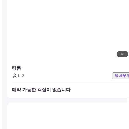
~OMO5 도쿄 고탄다~
고풍스러운 상점과 현대적인 고층 건물이 어우러진 고탄다는 사실 유
명한 레스토랑이 즐비한 미식의 도시입니다. 만찬으로 배를 채운 후
는 방에서 도쿄의 야경에 취해 마치 낙원에 온 것 같은 행복한 시간이 
기다리고 있습니다.
1
/
1
~두근두근하는 3가지 요령~
킹룸
1 - 2
방 세부 
◇ OMO 기반

방으로 돌아가는 것은 아깝고, 사용하기 쉬운 공공 공간입니다.

객실뿐만 아니라 또 다른 거실로도 사용할 수 있습니다.
예약 가능한 객실이 없습니다 
◇ 동네 지도

OMO 거점의 벽을 가로지르는 큰 동네 지도에는 직원이 추천하는 동
의 실제 정보가 담겨 있습니다. 도시를 돌아 다니기 전에 정보를 수집
하는 재미를 느껴보십시오.