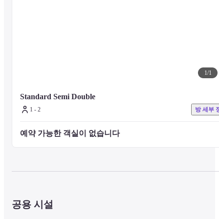
1
/
1
Standard Semi Double
1 - 2
방 세부 
예약 가능한 객실이 없습니다 
공용 시설