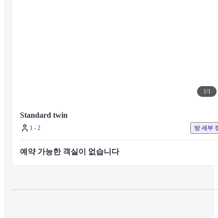
International Airport (KIX) - 70. 3 km
1
/
1
Standard twin
1 - 2
방 세부 
예약 가능한 객실이 없습니다 