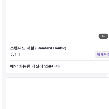
든 객실과 편의 시설에서 손님에게 최적화된 개인 맞춤형 서비스를 
공하고자 노력합니다.
※ 스탠다드 객실은 최대 성인 2명까지 투숙 가능합니다.

※ 체크인 시점 기준, 48개월 (만 4세) 이상의 아동은 성인 1인으로 간
주됩니다.

1
/
7
※ 만 4세 미만 아동의 경우, 기존 침대 공유하여 무료 투숙 가능합니
다.

스탠다드 더블 (Standard Double)
※ 유아 용품(아기 침대 및 욕조 등)이 필요한 경우, 사전에 호텔에 문
1 - 2
방 세부 
의하여 제공 가능 여부를 확인하시기 바랍니다.
예약 가능한 객실이 없습니다 
■ 식사 정보 (별도 요금)

유럽풍의 멋스러움과 아늑하고 편안함이 펼쳐지는 Grill & Cafe' 미라
보는 계절에 따라 맛과 향이 가득한 특선요리를 선보입니다.
■ 주의 사항

기타 시설 및 서비스에 대한 문의는 호텔 공식 웹사이트를 확인하거나
호텔로 직접 문의 주시기 바랍니다.