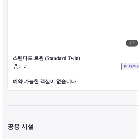
1
/
5
스탠다드 트윈 (Standard Twin)
1 - 2
방 세부 
예약 가능한 객실이 없습니다 
공용 시설