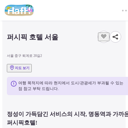
퍼시픽 호텔 서울 
서울 중구 퇴계로 20길2
지도 보기
여행 목적지에 따라 현지에서 도시/관광세가 부과될 수 있는 
점 참고 부탁 드립니다.
정성이 가득담긴 서비스의 시작, 명동역과 가까운
퍼시픽호텔!