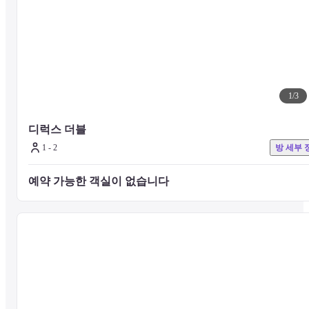
1
/
3
디럭스 더블
1 - 2
방 세부 
예약 가능한 객실이 없습니다 