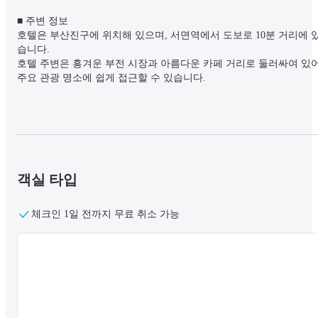
■ 주변 정보

호텔은 부산진구에 위치해 있으며, 서면역에서 도보로 10분 거리에 
습니다.

호텔 주변은 흥겨운 부전 시장과 아름다운 카페 거리로 둘러싸여 있어
주요 관광 명소에 쉽게 접근할 수 있습니다.
■ 시설 정보

밝고 럭셔리한 분위기의 159개 객실을 보유하고 있으며, 모든 객실에 
에이스 침대를 구비하여 아늑한 휴식을 제공합니다. 24시간 프런트 
스크 서비스, 비즈니스 센터, 무료 Wi-Fi를 갖추고 있으며. 스카이 라
객실 타입
지 바와 작은 정원은 도심 한복판에서 푸르른 휴식을 제공합니다.

아르반 호텔에서 부산 여행을 가장 아름답고 기억에 남는 여행으로 
들어 보세요.
체크인 1일 전까지 무료 취소 가능
■ 객실 정보

모든 객실은 TV, 냉장고, 에어컨 및 안전 금고를 갖추고 있습니다.