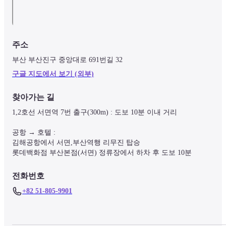
주소
부산 부산진구 중앙대로 691번길 32 
구글 지도에서 보기 (외부)
찾아가는 길
1,2호선 서면역 7번 출구(300m) : 도보 10분 이내 거리

공항 → 호텔 : 

김해공항에서 서면,부산역행 리무진 탑승

롯데백화점 부산본점(서면) 정류장에서 하차 후 도보 10분
전화번호
+82 51-805-9901