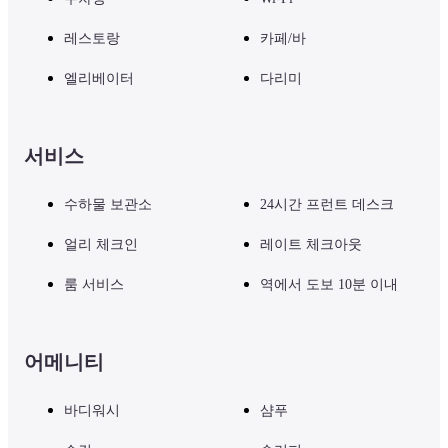
레스토랑
카페/바
엘리베이터
다리미
서비스
수하물 보관소
24시간 프런트 데스크
얼리 체크인
레이트 체크아웃
룸 서비스
역에서 도보 10분 이내
어메니티
바디워시
샴푸