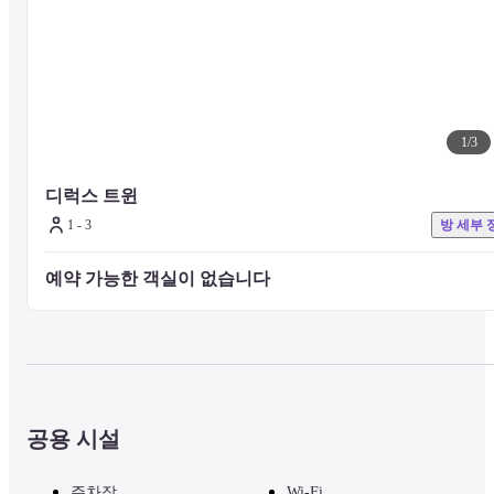
1
/
3
디럭스 트윈
1 - 3
방 세부 
예약 가능한 객실이 없습니다 
공용 시설
주차장
Wi-Fi