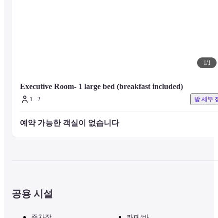
1
/
1
Executive Room- 1 large bed (breakfast included)
1 - 2
방 세부 
예약 가능한 객실이 없습니다 
공용 시설
주차장
카페/바