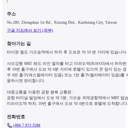
주소
No.280, Zhongshan 1st Rd., Xinxing Dist., Kaohsiung City, Taiwan
구글 지도에서 보기 (외부)
찾아가는 길
타이완 철도 가오슝역에서 하차 후 도보로 약 10 분 거리에 있습니다.

샤오강행 MRT 레드 라인 열차를 타고 미려도역(R10/O5)에서 하차한 
후 10번 출구에서 도보 약 4분 거리에 호텔이 있으며 큰 짐이 있는 경
우 4번 출구(에스컬레이터 있음) 또는 1번 출구(엘리베이터 있음)를 
용하시면 편리합니다.

대중교통을 이용한 공항 왕복 교통편 : 

공항 터미널 빌딩에서 도보 약 5분, 가오슝 국제공항역에서 MRT 탑승,
미라이도역 하차, 10번 출구에서 도보 약 4분으로 호텔에 도착합니다
전화번호
+886 7 973 3588