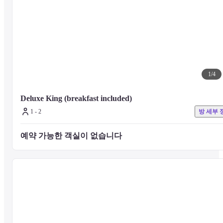
내 일회용 어메니티 공급이 제한됩니다.

기타 시설 및 서비스에 대한 문의는 호텔 공식 웹사이트를 확인하거나
호텔로 직접 문의 주시기 바랍니다.
1
/
4
Deluxe King (breakfast included)
1 - 2
방 세부 
예약 가능한 객실이 없습니다 