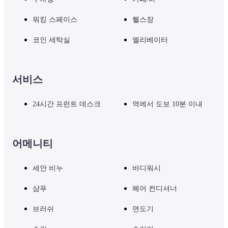
워킹 스페이스
헬스장
코인 세탁실
엘리베이터
서비스
24시간 프런트 데스크
역에서 도보 10분 이내
어메니티
세안 비누
바디워시
샴푸
헤어 컨디셔너
브러쉬
면도기