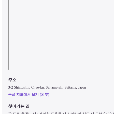
주소
3-2 Shintoshin, Chuo-ku, Saitama-shi, Saitama, Japan
구글 지도에서 보기 (외부)
찾아가는 길
JR 도쿄 우에노 선 / 게이힌 도호쿠 선 사이타마 신도 신 도보 약 10 분