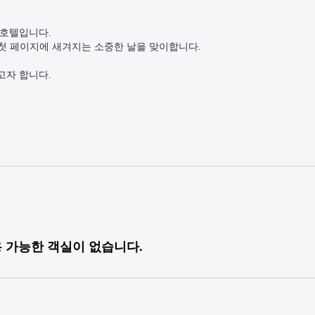
 호텔입니다.

 첫 페이지에 새겨지는 소중한 날을 맞이합니다.

남고자 합니다.
벤트 참가에 좋은 입지를 자랑합니다.

능한 지하주차장(유료)을 완비하여 차량으로도 방문하실 수 있습니다.
이용하실 수 있습니다.

 가능한 객실이 없습니다.
양한 온천 시설을 갖추고 있으며 탁 트인 수영장에서 바라보는 전망도 뛰어 