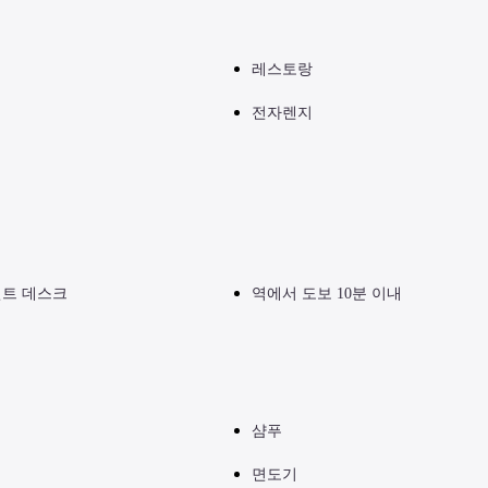
레스토랑
.

 수 있습니다.

전자렌지
됩니다.
리
 기념일이나 특별한 날에도 이용하실 수 있습니다.
런트 데스크
역에서 도보 10분 이내
요리를 중심으로 한 All-Day Dining 과,

식 레스토랑이 있습니다.
나 호텔로 직접 문의 주시기 바랍니다
샴푸
면도기