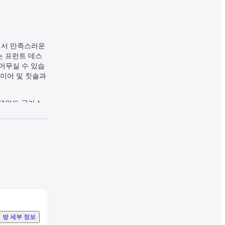
서 만족스러운 
는 프런트 데스
 머무실 수 있습
이어 및 칫솔과 
테인드 글라스 
방 세부 정보