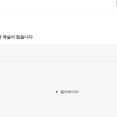
 객실이 없습니다 
실
엘리베이터