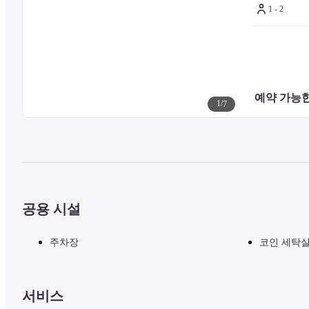
1 - 2
예약 가능한
1
/
7
공용 시설
주차장
코인 세탁
서비스