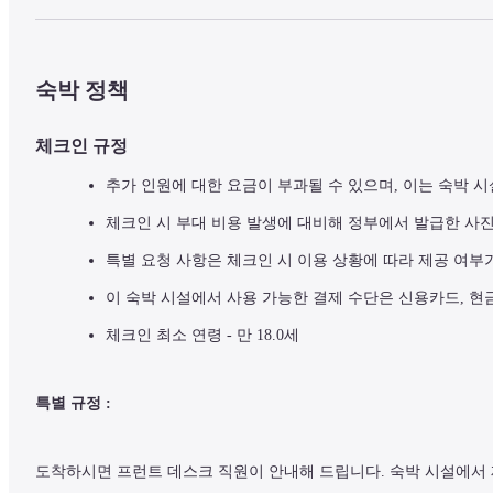
숙박 정책
체크인 규정
추가 인원에 대한 요금이 부과될 수 있으며, 이는 숙박 시
체크인 시 부대 비용 발생에 대비해 정부에서 발급한 사
특별 요청 사항은 체크인 시 이용 상황에 따라 제공 여부
이 숙박 시설에서 사용 가능한 결제 수단은 신용카드, 현
체크인 최소 연령 - 만 18.0세
특별 규정 :
도착하시면 프런트 데스크 직원이 안내해 드립니다. 숙박 시설에서 