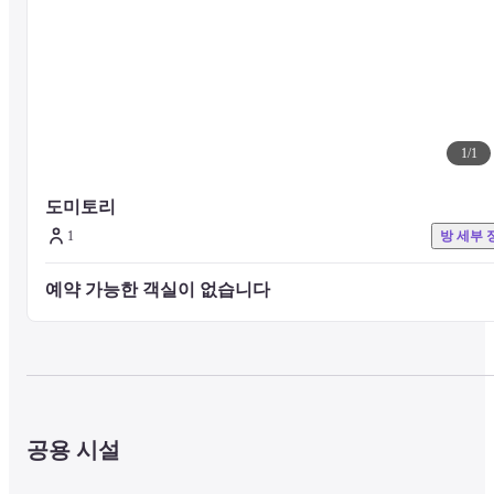
1
/
1
도미토리
1
방 세부 
예약 가능한 객실이 없습니다 
공용 시설