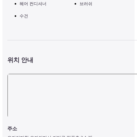
헤어 컨디셔너
브러쉬
수건
위치 안내
주소