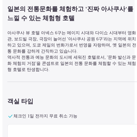
일본의 전통문화를 체험하고 '진짜 아사쿠사'를 
느낄 수 있는 체험형 호텔
아사쿠사 뷰 호텔 아넥스 6구는 메이지 시대와 다이쇼 시대부터 영화
관, 보드빌 극장, 극장이 늘어선 '아사쿠사 공원 6구'라는 지역에 위치
하고 있으며, 도쿄 제일의 번화가로서 번영을 자랑하며, 옛 일본의 전
통 문화를 강하게 간직하고 있습니다.

역사적 전통과 예능 문화의 도시에 세워진 호텔로서, '문화 발신과 문
화 체험의 거점'을 콘셉트로 일본의 전통 문화를 체험할 수 있는 체험
형 호텔로 탄생합니다.
■ 주변 정보

아사쿠사 뷰 호텔 츠쿠바 익스프레스 아사쿠사 역에서 도보 2 분.

객실 타입
하네다/나리타 공항에서 아사쿠사 뷰 호텔까지 정기 리무진 버스가 
습니다.

센소지 사원(Sensoji Temple)에서 도보로 2분 거리에 있는 이 호텔은 
체크인 1일 전까지 무료 취소 가능
광 지역 중심부에 위치해 있습니다.