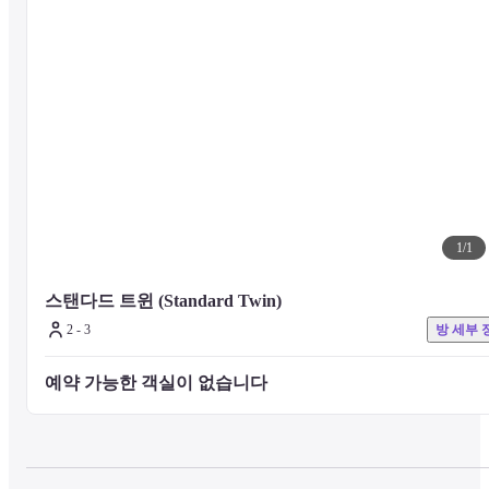
■시설에 대해

편백나무 무대가 있는 브로드웨이 6구에서는 아사쿠사 게이샤의 춤 등
일본의 전통 문화를 체험할 수 있습니다.

체크인 전과 체크아웃 후에 2층에 있는 휴대품 보관소를 이용해 짐을 
보관해 주십시오.
■ 객실에 대해

모든 객실은 욕실과 화장실이 분리 된 넓은 객실입니다.

모든 객실에서 무료 Wi-Fi 접속 서비스를 이용하실 수 있습니다. 무선 
LAN(Wi-Fi) 호환 장치에서 인터넷 연결을 사용할 수 있습니다.

1
/
1
미취학 아동은 침대를 함께 사용할 수 있습니다. 침구 (침대)를 준비
면 성인과 동일한 요금이 부과되므로 성인 1 명으로 계산하십시오. 
스탠다드 트윈 (Standard Twin)
대 가드는 무료로 이용하실 수 있습니다. (수량이 한정되어 있기 때문
2 - 3
방 세부 
에 선착순입니다.) 사전에 예약을 부탁드립니다. ）
예약 가능한 객실이 없습니다 
■ 식사에 대해

아침 식사는 1 층의 "Broadway 6th Ward"에서 메인 요리를 선택할 수 
있습니다. 사이드 메뉴는 뷔페에서 원하는 것을 선택하십시오. (*별도
요금)
