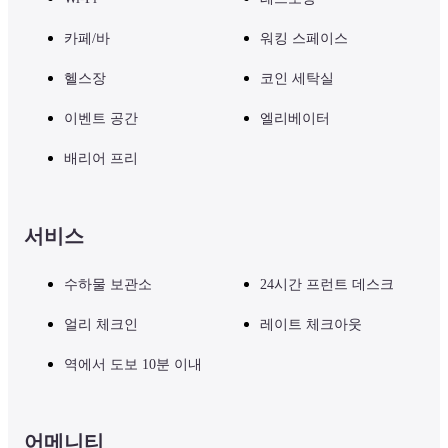
카페/바
워킹 스페이스
헬스장
코인 세탁실
이벤트 공간
엘리베이터
배리어 프리
서비스
수하물 보관소
24시간 프런트 데스크
얼리 체크인
레이트 체크아웃
역에서 도보 10분 이내
어메니티