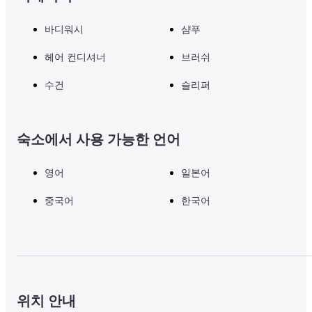
바디워시
샴푸
헤어 컨디셔너
브러쉬
수건
슬리퍼
숙소에서 사용 가능한 언어
영어
일본어
중국어
한국어
위치 안내