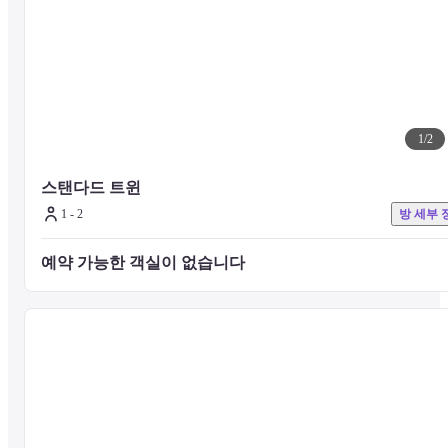
1
/
2
스탠다드 트윈 
1 - 2
방 세부 
예약 가능한 객실이 없습니다 