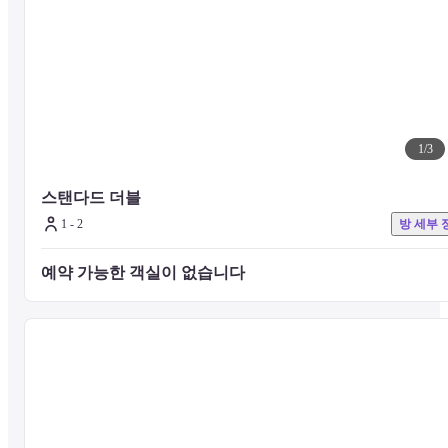
■ 식사 정보

호텔 내 레스토랑에서 조식, 중식, 석식을 제공하고 있습니다.

식사 요금(별 요금) 및 운영 시간 등 자세한 내용은 호텔에 직접 문의
시기 바랍니다.
1
/
3
■ 주의 사항

기타 시설 및 서비스에 대한 문의는 호텔 공식 웹사이트를 확인하거나
스탠다드 더블 
호텔로 직접 문의 주시기 바랍니다.
1 - 2
방 세부 
예약 가능한 객실이 없습니다 