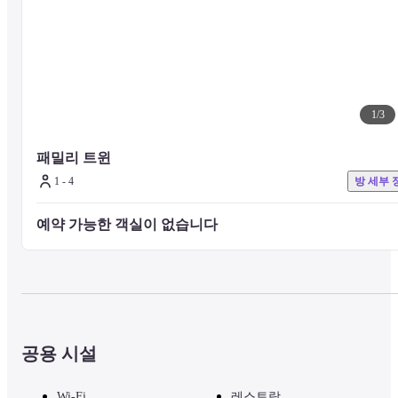
1
/
3
패밀리 트윈
1 - 4
방 세부 
예약 가능한 객실이 없습니다 
공용 시설
Wi-Fi
레스토랑