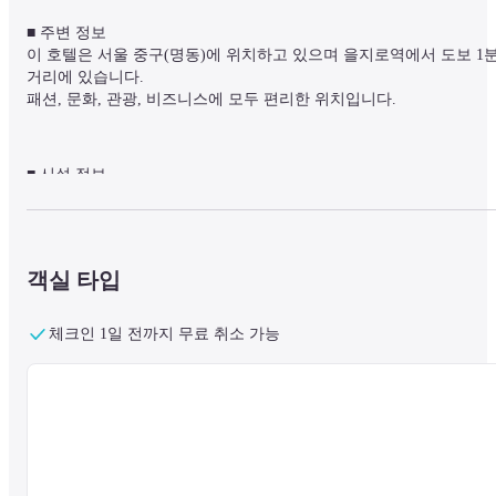
■ 주변 정보

이 호텔은 서울 중구(명동)에 위치하고 있으며 을지로역에서 도보 1분
거리에 있습니다.

패션, 문화, 관광, 비즈니스에 모두 편리한 위치입니다.
■ 시설 정보

도시의 소음을 잊게 하는 우아한 오아시스 공간, 10층 야외 테라스에서
즐기는 남산의 자연과 도시의 공존, 9층 레스토랑과 베이커리에서 맛
보는 정통 고품격 다이닝과 커피를 즐길 수 있습니.  그리고 스탠포드
호텔 명동의 243개의 객실에서 이상적인 비즈니스와 생활의 휴식공
객실 타입
을 경험할 수 있습니다.

24시간 운영되는 프런트 데스크, 피트니스 센터, 무료 Wi-fi 등을 제공
합니다.
체크인 1일 전까지 무료 취소 가능
■ 객실 정보

스탠포드 호텔의 모든 객실은 투숙객에게 쾌적한 환경을 제공하기 위
해 금연 객실로 지정되어 있습니다.

모든 객실은 냉장고, TV, 세면도구 등이 구비되어 있습니다.