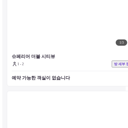
헤븐리풀: 노약자 및 12세 이하 어린이는 반드시 보호자와 동
하여 주시기 바랍니다.
사우나: 12세 이하의 어린이는 안전상의 문제로 입장이 불가합
니다.
피트니스: 15세 이하일 경우 보호자 동반 여부와 관계없이 피
니스를 이용하실 수 없습니다.

※ 매월 셋째 주 화요일 정기 점검으로 휴장합니다.
1
/
3
슈페리어 더블 시티뷰
■ 객실 정보

총 330개의 객실은 시티뷰부터 오션뷰, 스위트 객실까지 다양한 타입
1 - 2
방 세부 
으로 구성되어 있으며, 넓은 창을 통해 해운대의 도시 또는 바다 전망
을 감상할 수 있습니다. 모든 객실에는 프리미엄 침구와 기본 어메니
예약 가능한 객실이 없습니다 
티, 커피 및 티 메이커가 구비되어 있으며, 특히 오션뷰 객실은 해운대
전경을 한눈에 담을 수 있어 인기 있는 선택지입니다.
※ 디럭스 시티 트윈 및 디럭스 오션 트윈 객실은 더블 침대 1개와 싱
글 침대 1개가 구되어 있습니다. 성인 2인으로 예약하신 경우, 만 12세
이하 어린이는 추가 요금 없이 동반 투숙이 가능합니다.