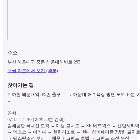
주소
부산 해운대구 중동 해운대해변로 292
구글 지도에서 보기 (외부)
찾아가는 길
지하철 해운대역 3/5번 출구 → → 해운대 해수욕장 방면 도보 10분 
내

공항

07:15 - 21:40 (이후 30분 간격)

김해공항 국내선 도착 → 대남 교차로 → SK 네트웍스 → 센텀시티역 
→ 벡스코 → 마리나 → 한화리조트 → 현대 하이페리온 3방향 교차로
→ 웨스틴조선 부산 → 해운대 그랜드 호텔 → 그랜드 조선 부산
