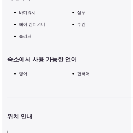
바디워시
샴푸
헤어 컨디셔너
수건
슬리퍼
숙소에서 사용 가능한 언어
영어
한국어
위치 안내