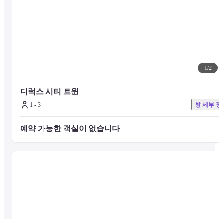
■ 식사 정보

호텔 내에는 인터내셔널 뷔페 레스토랑을 비롯해 중식 레스토랑, 라
지&바, 베이커리 등 다양한 다이닝 옵션이 마련되어 있어 투숙 중 편
리하게 식사를 즐길 수 있습니다. 조식부터 디너까지 다양한 메뉴가 
공되며, 여유로운 티타임이나 칵테일을 즐길 수 있는 공간도 함께 운
되어 호텔 내에서 완성도 높은 미식 경험을 제공합니다.
1
/
2
디럭스 시티 트윈
■ 주의 사항

1 - 3
방 세부 
기타 시설 및 서비스에 대한 문의는 호텔 공식 웹사이트를 확인하거나
호텔로 직접 문의 주시기 바랍니다.
예약 가능한 객실이 없습니다 