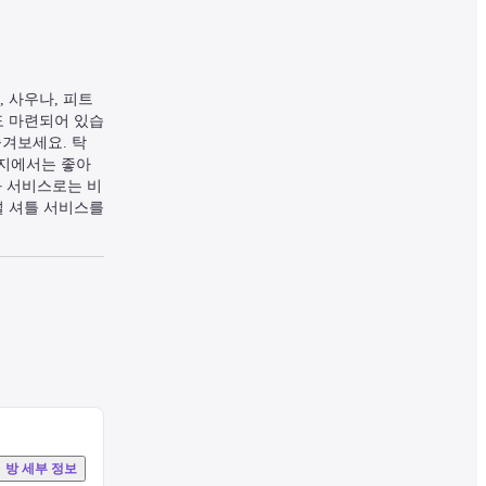
 사우나, 피트
도 마련되어 있습
즐겨보세요. 탁 
운지에서는 좋아
설과 서비스로는 비
 셔틀 서비스를 
ort 침대에는 
채널 프로그램도 
 이 해변 호텔
방 세부 정보