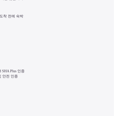
도착 전에 숙박 
A Plus 인증 
및 안전 인증