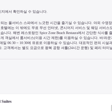
이지에서 확인하실 수 있습니다.
되는 풀서비스 스파에서 느긋한 시간을 즐기실 수 있습니다. 야외 수영장,
 호텔에는 이 밖에도 무료 무선 인터넷, 콘시어지 서비스 및 웨딩 서비스
해변 레스토랑인 Spice Zone Beach Restaura에서 간단한 식사를 
하게 객실에서 룸서비스(이용 시간 제한)를 이용하실 수 있습니다. 바/라
일 06:30 ~ 10:30에 유료로 이용하실 수 있습니다. 대표적인 편의 시
. 고객께서는 별도 요금으로 왕복 공항 셔틀(24시간 운행) 및 페리 터미널
및 LCD TV도 갖추어져 있어 편하게 머무실 수 있습니다. Select Comf
을 감상하실 수 있습니다. 무료 무선 인터넷을 이용하실 수 있으며 위성 
실에는 분사식 욕조 및 레인폴 샤워기도 마련되어 있습니다.
어서 4분이면 청몬 비치에, 차로 4분이면 방락 항구에 가실 수 있습니다.
의 마을도 있습니다.
 Suites