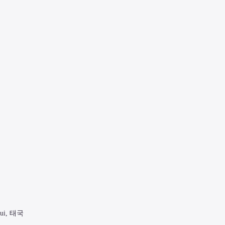
amui, 태국