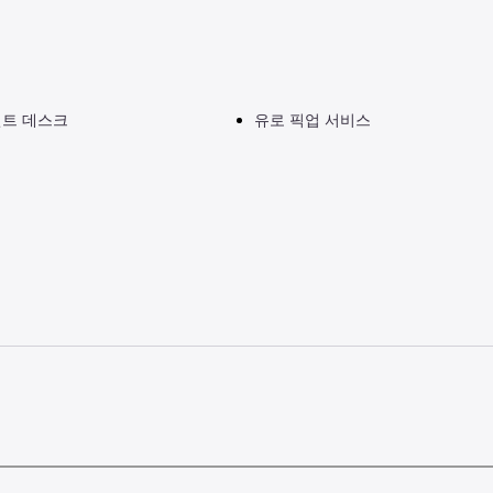
런트 데스크
유로 픽업 서비스