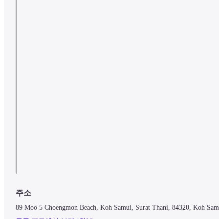
주소
89 Moo 5 Choengmon Beach, Koh Samui, Surat Thani, 84320, Koh S