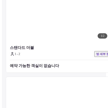
■주의 사항

기타 시설 및 서비스에 대한 문의는 호텔 공식 웹사이트를 확인하거나
호텔로 직접 문의 주시기 바랍니다.
1
/
2
※ 호텔 인근에서 간헐적으로 시위가 발생할 수 있습니다.  해당 시기
에는 소음이나 도로 통제가 있을 수 있는 점 양해 부탁드립니다. 고객
님의 편안하고 즐거운 숙박을 위해 최선을 다하겠습니다.
스탠다드 더블
1 - 2
방 세부 
예약 가능한 객실이 없습니다 