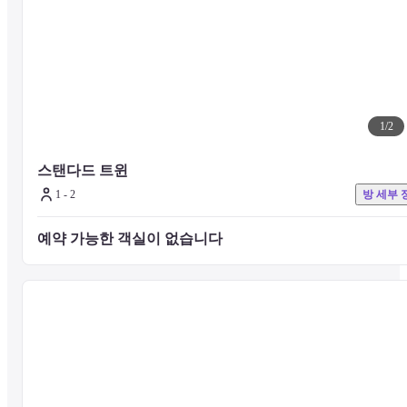
1
/
2
스탠다드 트윈
1 - 2
방 세부 
예약 가능한 객실이 없습니다 