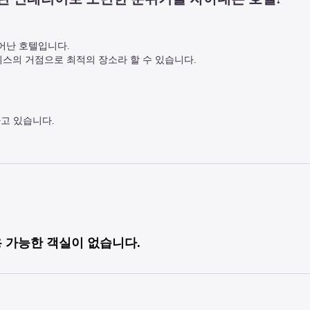
어난 호텔입니다.

즈니스의 거점으로 최적의 장소라 할 수 있습니다.
하고 있습니다.
되어 있습니다.

 수 있습니다.

호텔과 확인하시기 바랍니다.
 가능한 객실이 없습니다.