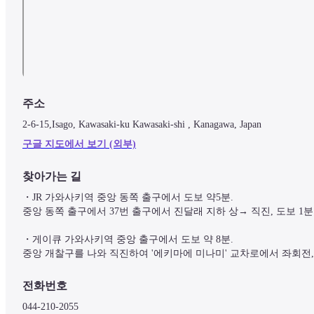
주소
2-6-15,Isago, Kawasaki-ku Kawasaki-shi , Kanagawa, Japan
구글 지도에서 보기 (외부)
찾아가는 길
・JR 가와사키역 중앙 동쪽 출구에서 도보 약5분.

중앙 동쪽 출구에서 37번 출구에서 진달래 지하 상→ 직진, 도보 1분

・게이큐 가와사키역 중앙 출구에서 도보 약 8분.

중앙 개찰구를 나와 직진하여 '에키마에 미나미' 교차로에서 좌회전,
전화번호
044-210-2055