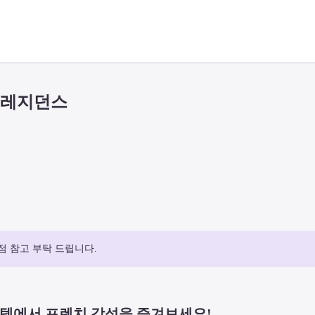
 레지던스
점 참고 부탁 드립니다.
피텔에서 프렌치 감성을 즐겨보세요!