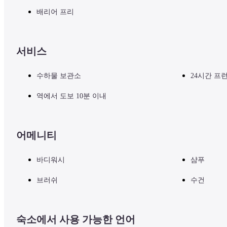
배리어 프리
서비스
수하물 보관소
24시간 프
역에서 도보 10분 이내
어메니티
바디워시
샴푸
브러쉬
수건
숙소에서 사용 가능한 언어