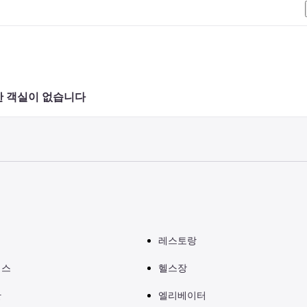
 객실이 없습니다 
레스토랑
이스
헬스장
간
엘리베이터