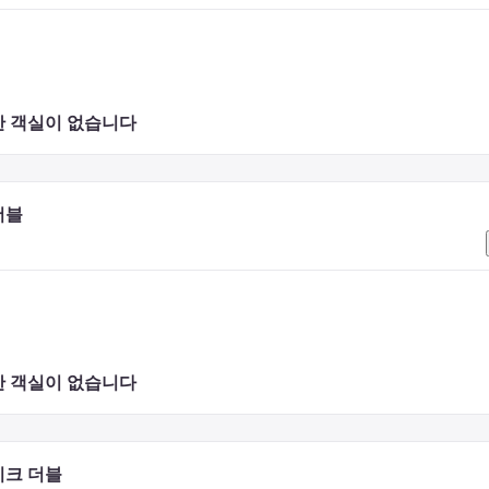
 보십시오. 세련된 시크 비스트로 ‘페메종(Fait Maison)’, 모던 일
운지 ‘레스파스(L’Espace)’, 32층에 위치한 루프 바 ‘라티튜드32(Latitude 3
 객실이 없습니다 
나 호텔로 직접 문의 주시기 바랍니다.
더블
 객실이 없습니다 
이크 더블