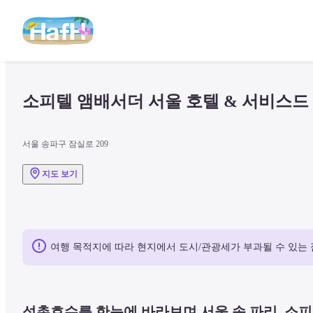
소피텔 앰배서더 서울 호텔 & 서비스드
서울 송파구 잠실로 209
지도 보기
여행 목적지에 따라 현지에서 도시/관광세가 부과될 수 있는 
석촌호수를 한눈에 바라보며 서울 속 파리, 소