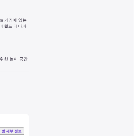
m 거리에 있는 
 롯데월드 테마파
위한 놀이 공간
경될 수 있습니다.
 프렌치 바스 
방 세부 정보