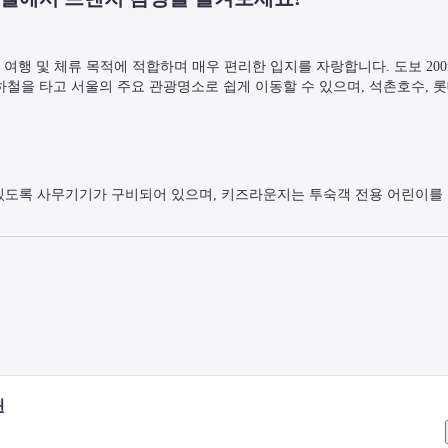
 여행 및 체류 목적에 적합하며 매우 편리한 입지를 자랑합니다. 도보 200
 지하철을 타고 서울의 주요 관광명소로 쉽게 이동할 수 있으며, 석촌호수,
있도록 사무기기가 구비되어 있으며, 키즈라운지는 투숙객 전용 어린이를 
별한 맞춤 트리트먼트를 제공하는 스파도 즐겨보세요.
용을 사전 예약해야 하며, 1인당 하루에 1회만 입장이 가능합니다. 날짜는 변
최상의 안락함과 품격있는 서비스를 선보입니다. 객실 내에 비치되어 있는
윈
 라이프 스타일의 최상의 휴식을 제안합니다.