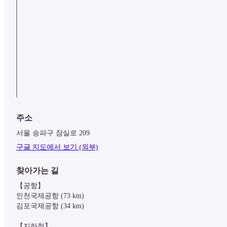
주소
서울 송파구 잠실로 209
구글 지도에서 보기 (외부)
찾아가는 길
【공항】

인천국제공항 (73 km)

김포국제공항 (34 km)

【지하철】
