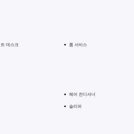
런트 데스크
룸 서비스
헤어 컨디셔너
슬리퍼