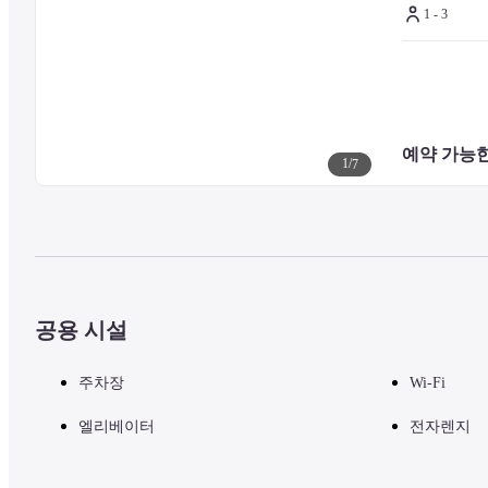
1 - 3
예약 가능한
1
/
7
공용 시설
주차장
Wi-Fi
엘리베이터
전자렌지