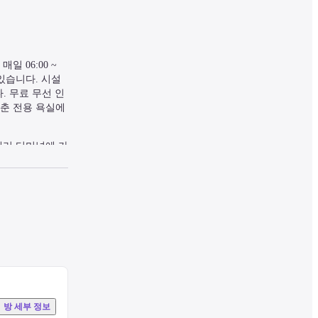
06:00 ~ 
있습니다. 시설 
. 무료 무선 인
갖춘 전용 욕실에
페리 터미널에 가
방 세부 정보