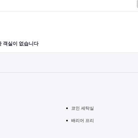
 객실이 없습니다 
코인 세탁실
배리어 프리