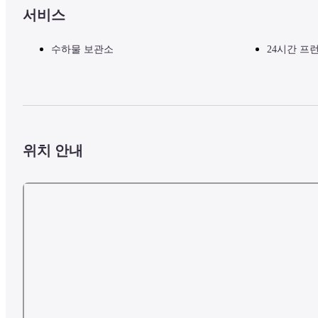
서비스
수하물 보관소
24시간 프
위치 안내