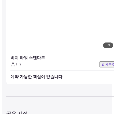
1
/
1
비치 타워 스탠다드
1 - 2
방 세부 
예약 가능한 객실이 없습니다 
공용 시설