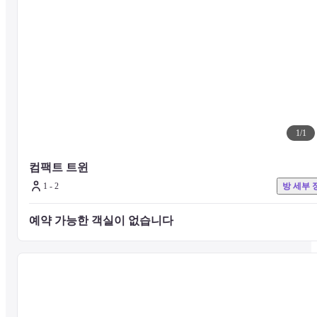
바랍니다.)

https://www.hotespa.net/spa/chula-u/price/)
또한 귀여운 동물들이 관내를 맞이합니다. 편안하게 머무를 수 있는 
양한 시설에서 여러분을 맞이할 수 있기를 기대합니다.
1
/
1
컴팩트 트윈
1 - 2
방 세부 
예약 가능한 객실이 없습니다 