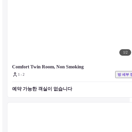
1
/
2
Comfort Twin Room, Non Smoking
1 - 2
방 세부 
예약 가능한 객실이 없습니다 