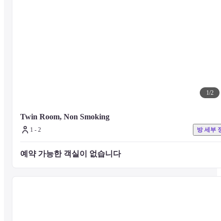
1
/
2
Twin Room, Non Smoking
1 - 2
방 세부 
예약 가능한 객실이 없습니다 