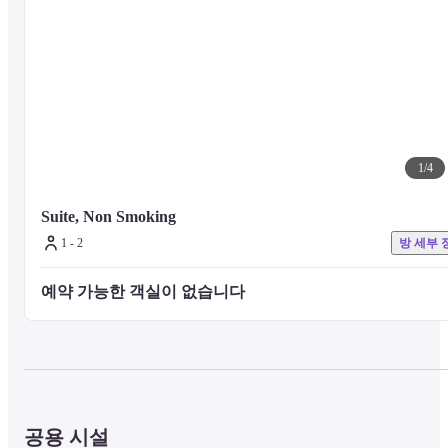
1
/
4
Suite, Non Smoking
1 - 2
방 세부 
예약 가능한 객실이 없습니다 
공용 시설