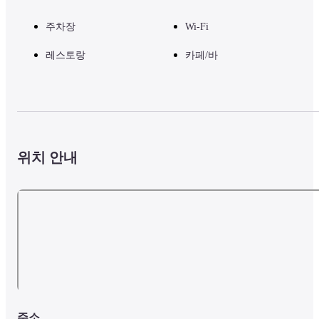
주차장
Wi-Fi
레스토랑
카페/바
위치 안내
주소